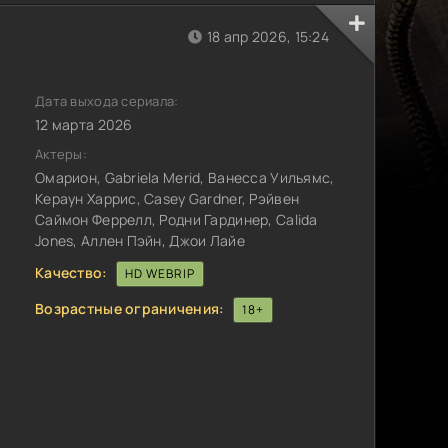
18 апр 2026, 15:24
Дата выхода сериала:
12 марта 2026
Актеры:
Омарион, Gabriela Merid, Ванесса Уильямс,
Кераун Харрис, Casey Gardner, Рэйвен
Саймон Феррелл, Родни Гардинер, Calida
Jones, Аллен Пэйн, Джои Лайе
Качество:
HD WEBRIP
Возрастные ограничения:
18+