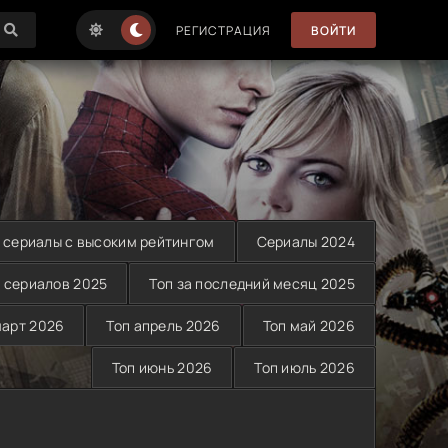
РЕГИСТРАЦИЯ
ВОЙТИ
 сериалы с высоким рейтингом
Сериалы 2024
 сериалов 2025
Топ за последний месяц 2025
март 2026
Топ апрель 2026
Топ май 2026
Топ июнь 2026
Топ июль 2026