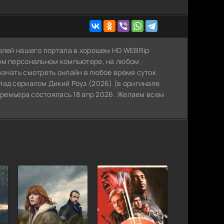
телей нашего портала в хорошем HD WEBRip
ном персональном компьютере, на любом
начать смотреть онлайн в любое время суток
Над сериалом Дикий Роуз (2026) (в оригинале
 премьера состоялась 18 апр 2026. Желаем всем