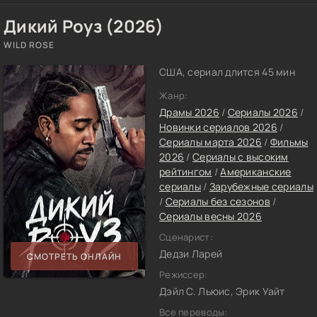
Дикий Роуз (2026)
WILD ROSE
США, сериал длится 45 мин
Жанр:
Драмы 2026
/
Сериалы 2026
/
Новинки сериалов 2026
/
Сериалы марта 2026
/
Фильмы
2026
/
Сериалы с высоким
рейтингом
/
Американские
сериалы
/
Зарубежные сериалы
/
Сериалы без сезонов
/
Сериалы весны 2026
Сценарист:
Дедзи Ларей
СМОТРЕТЬ ОНЛАЙН
Режиссер:
Дэйл С. Льюис, Эрик Уайт
Все переводы: