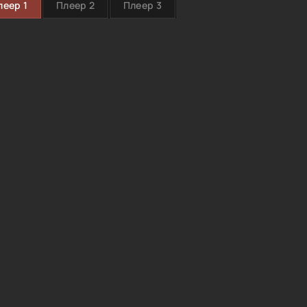
леер 1
Плеер 2
Плеер 3