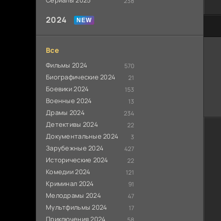
Сериалы 2025
238
2024
0
Все
Фильмы 2024
570
Биографические 2024
21
Боевики 2024
153
Военные 2024
13
Драмы 2024
234
Детективы 2024
22
Документальные 2024
3
Зарубежные 2024
427
Исторические 2024
22
Комедии 2024
121
Криминал 2024
91
Мелодрамы 2024
47
Мультфильмы 2024
17
Приключения 2024
58