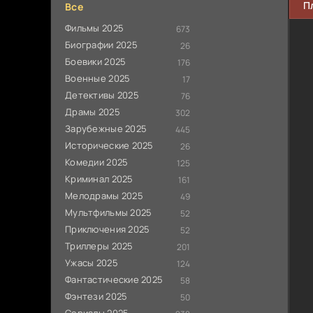
П
Все
Фильмы 2025
673
Биографии 2025
26
Боевики 2025
176
Военные 2025
17
Детективы 2025
76
Драмы 2025
302
Зарубежные 2025
445
Исторические 2025
26
Комедии 2025
125
Криминал 2025
161
Мелодрамы 2025
49
Мультфильмы 2025
52
Приключения 2025
52
Триллеры 2025
201
Ужасы 2025
124
Фантастические 2025
58
Фэнтези 2025
50