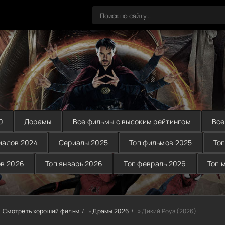
0
Дорамы
Все фильмы с высоким рейтингом
Все
иалов 2024
Сериалы 2025
Топ фильмов 2025
Топ
ов 2026
Топ январь 2026
Топ февраль 2026
Топ 
Смотреть хороший фильм
»
Драмы 2026
» Дикий Роуз (2026)