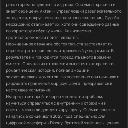
редактором популярного издания. Она умна, красива и
знает себе цену. Актан — управляющий развлекательного
заведения, вокруг него всегда много поклонниц. Судьба
неожиданно сталкивает их, хотя они совершенно разные
по характеру и образу жизни. Как известно,
противоположности притягиваются.
Неожиданное стечение обстоятельств заставляет их
пересмотреть свои планы и привычный уклад жизни. В
результате им приходится проводить много времени
вместе. Сначала их отношения выглядят как красивая
романтическая история, полная эмоций и
захватывающих моментов. Но постепенно они начинают
разрушать привычный мир друг друга, превращаясь в
настоящее испытание.
Им предстоит пройти через множество проблем,
научиться справляться с внутренними страхами и
понять, можно ли доверять друг другу. Съёмки проекта
начались в конце июля 2025 года специально для
цифровой платформы Disney. Зрителей ждёт насыщенная