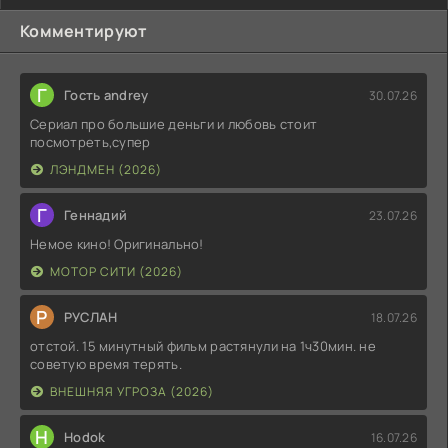
Комментируют
Г
Гость andrey
30.07.26
Сериал про большие деньги и любовь стоит
посмотреть,супер
ЛЭНДМЕН (2026)
Г
Геннадий
23.07.26
Немое кино! Оригинально!
МОТОР СИТИ (2026)
Р
РУСЛАН
18.07.26
отстой. 15 минутный фильм растянули на 1ч30мин. не
советую время терять.
ВНЕШНЯЯ УГРОЗА (2026)
H
Hodok
16.07.26