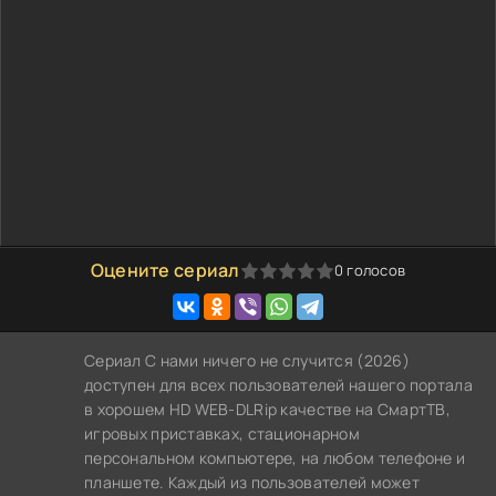
Оцените сериал
0
голосов
0
1
2
3
4
5
Сериал С нами ничего не случится (2026)
доступен для всех пользователей нашего портала
в хорошем HD WEB-DLRip качестве на СмартТВ,
игровых приставках, стационарном
персональном компьютере, на любом телефоне и
планшете. Каждый из пользователей может