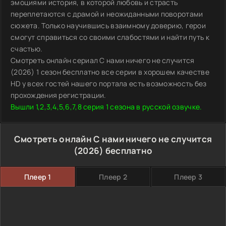
эмоциями история, в которой любовь и страсть
переплетаются с драмой и неожиданными поворотами
сюжета. Только научившись взаимному доверию, герои
смогут справиться со своими слабостями и найти путь к
счастью.
Смотреть онлайн сериал С нами ничего не случится
(2026) 1 сезон бесплатно все серии в хорошем качестве
HD у всех гостей нашего портала есть возможность без
прохождения регистрации.
Вышли 1,2,3,4,5,6,7,8 серия 1 сезона в русской озвучке.
Смотреть онлайн С нами ничего не случится
(2026) бесплатно
Плеер 1
Плеер 2
Плеер 3