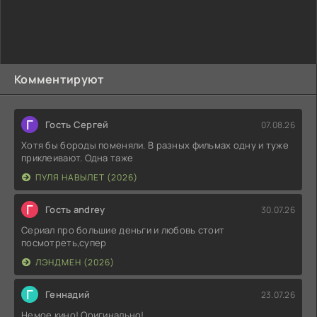
Комментируют
Г
Гость Сергей
07.08.26
Хотя бы бороды поменяли. В разных фильмах одну и туже
приклеивают. Одна таже
ПУЛЯ НАВЫЛЕТ (2026)
Г
Гость andrey
30.07.26
Сериал про большие деньги и любовь стоит
посмотреть,супер
ЛЭНДМЕН (2026)
Г
Геннадий
23.07.26
Немое кино! Оригинально!