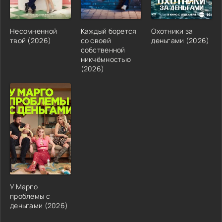
Несомненной
Каждый борется
Охотники за
твой (2026)
со своей
деньгами (2026)
собственной
никчёмностью
(2026)
У Марго
проблемы с
деньгами (2026)