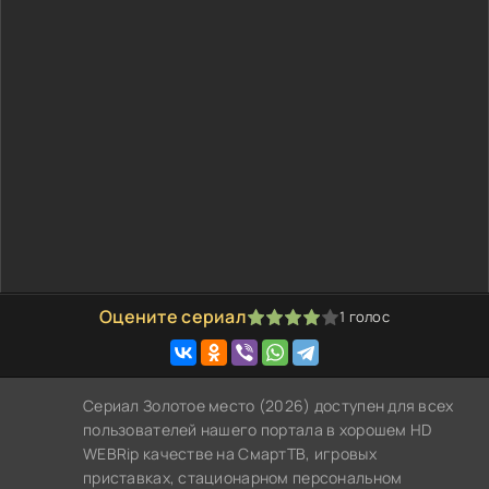
Оцените сериал
1
голос
80
1
2
3
4
5
Сериал Золотое место (2026) доступен для всех
пользователей нашего портала в хорошем HD
WEBRip качестве на СмартТВ, игровых
приставках, стационарном персональном