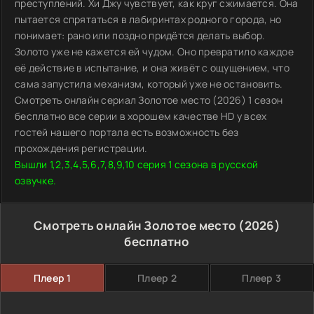
преступлений. Хи Джу чувствует, как круг сжимается. Она
пытается спрятаться в лабиринтах родного города, но
понимает: рано или поздно придётся делать выбор.
Золото уже не кажется ей чудом. Оно превратило каждое
её действие в испытание, и она живёт с ощущением, что
сама запустила механизм, который уже не остановить.
Смотреть онлайн сериал Золотое место (2026) 1 сезон
бесплатно все серии в хорошем качестве HD у всех
гостей нашего портала есть возможность без
прохождения регистрации.
Вышли 1,2,3,4,5,6,7,8,9,10 серия 1 сезона в русской
озвучке.
Смотреть онлайн Золотое место (2026)
бесплатно
Плеер 1
Плеер 2
Плеер 3