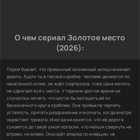
О чем сериал Золотое место
(2026):
Порой бывает, что привычный жизненный уклад начинает
давить, будто ты в тесной коробке. Человек движется по
накатанной колее, не ждёт сюрпризов, пока одна мелочь
не сдвигает всё с места. У героини долгое время не
случалось ничего, что могло бы вытащить её из
бесконечного круга проблем. Она привыкла терпеть
усталость, прятать раздражение и молчать, когда внутри
нарастает тревога. Иногда ей кажется, что её дорога
сужается до такой узкой полоски, что нельзя свернуть ни
вправо, ни влево. Она идёт вперёд по инерции, не