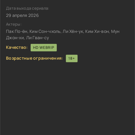
Дата выхода сериала:
29 апреля 2026
Актеры:
Пак По-ён, Ким Сон-чхоль, Ли Хён-ук, Ким Хи-вон, Мун
Джон-хи, Ли Гван-су
Качество:
HD WEBRIP
Возрастные ограничения:
18+