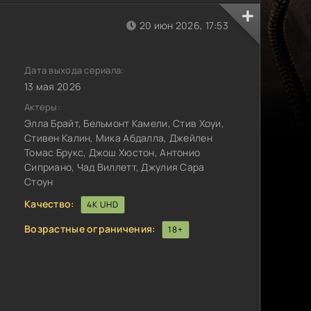
20 июн 2026, 17:53
Дата выхода сериала:
13 мая 2026
Актеры:
Элла Брайт, Бельмонт Камели, Стив Хоуи,
Стивен Калин, Мика Абдалла, Джейлен
Томас Брукс, Джош Хюстон, Антонио
Сиприано, Чад Виллетт, Джулия Сара
Стоун
Качество:
4K UHD
Возрастные ограничения:
18+