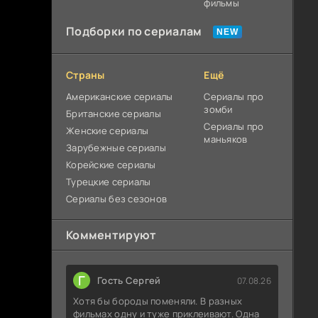
фильмы
Подборки по сериалам
Страны
Ещё
Американские сериалы
Сериалы про
зомби
Британские сериалы
Сериалы про
Женские сериалы
маньяков
Зарубежные сериалы
Корейские сериалы
Турецкие сериалы
Сериалы без сезонов
Комментируют
Г
Гость Сергей
07.08.26
Хотя бы бороды поменяли. В разных
фильмах одну и туже приклеивают. Одна