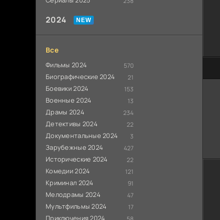
Сериалы 2025
238
2024
Все
Фильмы 2024
570
60
Биографические 2024
21
Боевики 2024
153
Военные 2024
13
Драмы 2024
234
Детективы 2024
22
Документальные 2024
3
Зарубежные 2024
427
Исторические 2024
22
Комедии 2024
121
Криминал 2024
91
Мелодрамы 2024
47
Мультфильмы 2024
17
Приключения 2024
58