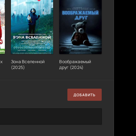
их
Зона Вселенной
Воображаемый
(2025)
друг (2024)
ДОБАВИТЬ