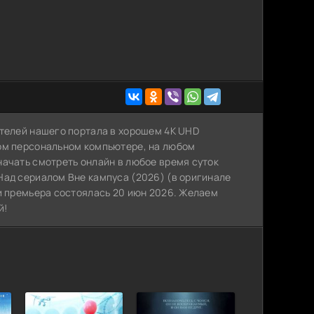
ателей нашего портала в хорошем 4K UHD
ном персональном компьютере, на любом
начать смотреть онлайн в любое время суток
Над сериалом Вне кампуса (2026) (в оригинале
 и премьера состоялась 20 июн 2026. Желаем
й!