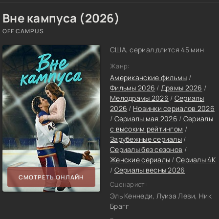
Вне кампуса (2026)
OFF CAMPUS
США, сериал длится 45 мин
Жанр:
Американские фильмы
/
Фильмы 2026
/
Драмы 2026
/
Мелодрамы 2026
/
Сериалы
2026
/
Новинки сериалов 2026
/
Сериалы мая 2026
/
Сериалы
с высоким рейтингом
/
Зарубежные сериалы
/
Сериалы без сезонов
/
Женские сериалы
/
Сериалы 4K
/
Сериалы весны 2026
СМОТРЕТЬ ОНЛАЙН
Сценарист:
Эль Кеннеди, Луиза Леви, Ник
Брагг