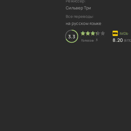
Режиссер:
Сильвер Три
Все переводы:
на русском языке
3.3
8.20
3
Голосов:
(673