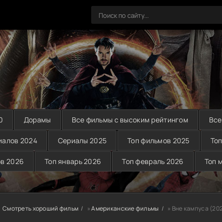
0
Дорамы
Все фильмы с высоким рейтингом
Все
иалов 2024
Сериалы 2025
Топ фильмов 2025
Топ
ов 2026
Топ январь 2026
Топ февраль 2026
Топ 
Смотреть хороший фильм
»
Американские фильмы
» Вне кампуса (20