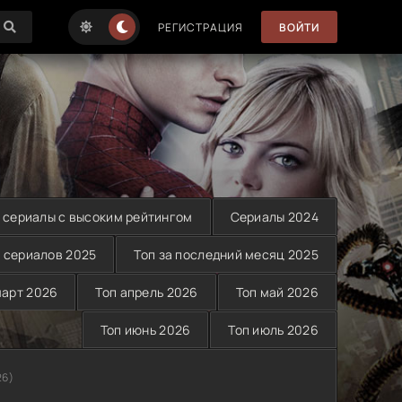
РЕГИСТРАЦИЯ
ВОЙТИ
 сериалы с высоким рейтингом
Сериалы 2024
 сериалов 2025
Топ за последний месяц 2025
март 2026
Топ апрель 2026
Топ май 2026
Топ июнь 2026
Топ июль 2026
26)