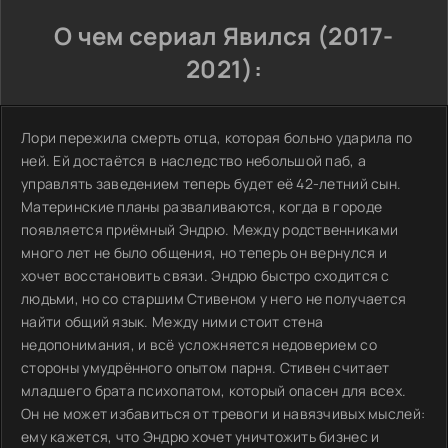
О чем сериал Явился (2017-
2021):
Лори пережила смерть отца, которая больно ударила по
ней. Ей достаётся в наследство небольшой паб, а
управлять заведением теперь будет её 42-летний сын.
Материнские планы разваливаются, когда в городе
появляется приёмный Эндрю. Между родственниками
много лет не было общения, но теперь он вернулся и
хочет восстановить связи. Эндрю быстро сходится с
людьми, но со старшим Стивеном у него не получается
найти общий язык. Между ними стоит стена
недопонимания, и всё усложняется недоверием со
стороны умудрённого опытом парня. Стивен считает
младшего брата психопатом, который опасен для всех.
Он не может избавиться от тревоги и навязчивых мыслей:
ему кажется, что Эндрю хочет уничтожить бизнес и