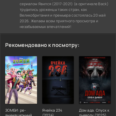
сериалом Явился (2017-2021) (в оригинале Back)
трудились уроженцы таких стран, как
Великобритания и премьера состоялась 20 май
2026. Желаем всем приятного просмотра и
незабываемых впечатлений!
Рекомендовано к посмотру:
ЗОМБИ: ре-
Ячейка 234
Дом ада. Спуск к
анимационный
(2024)
дьяволу (2025)