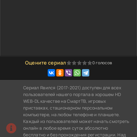
Оцените сериал
0
голосов
0
1
2
3
4
5
Сериал Явился (2017-2021) доступен для всех
пользователей нашего портала в хорошем HD
WEB-DL качестве на СмартТВ, игровых
приставках, стационарном персональном
компьютере, на любом телефоне и планшете.
Каждый из пользователей может начать смотреть
онлайн в любое время суток абсолютно
бесплатно и без прохождения регистрации. Над