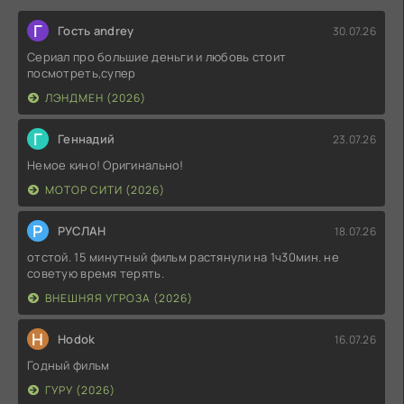
Г
Гость andrey
30.07.26
Сериал про большие деньги и любовь стоит
посмотреть,супер
ЛЭНДМЕН (2026)
Г
Геннадий
23.07.26
Немое кино! Оригинально!
МОТОР СИТИ (2026)
Р
РУСЛАН
18.07.26
отстой. 15 минутный фильм растянули на 1ч30мин. не
советую время терять.
ВНЕШНЯЯ УГРОЗА (2026)
H
Hodok
16.07.26
Годный фильм
ГУРУ (2026)