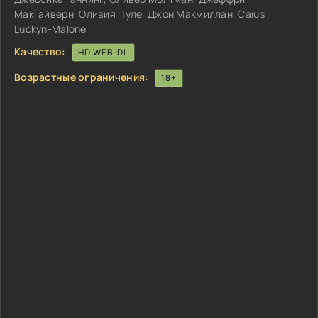
МакГайверн, Оливия Пуле, Джон Макмиллан, Caius
Luckyn-Malone
Качество:
HD WEB-DL
Возрастные ограничения:
18+