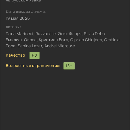
Дата выхода фильма:
19 мая 2026
Актеры:
Dana Marineci, Razvan Ilie, Элин Флоря, Silviu Debu,
Емилиан Опреа, Кристиан Бота, Ciprian Chiujdea, Gratiela
Popa, Sabina Lazar, Andrei Miercure
Качество:
HD
Возрастные ограничения:
18+