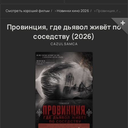
Смотреть хороший фильм
»
Новинки кино 2026
» Провинция, где дьявол живёт по соседству (2026)
Провинция, где дьявол живёт по
соседству (2026)
CAZUL SAMCA