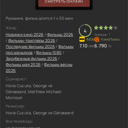
СМОТРЕТЬ ОНЛАЙН
Румыния, фильм длится 1 ч 30 мин
Жанр:
4
Новинки кино 2026
/
Фильмы 2026
1
Голосов:
/
Фильмы-триллеры 2026
/
7.10
6.790
Последние фильмы 2026
/
Фильмы
(98)
(1)
про маньяков
/
Фильмы 1080
/
Зарубежные фильмы 2026
/
Фильмы мая 2026
/
Фильмы весны
2026
Сценарист:
Horia Cucuta, George ve
Gänæaard, Matthew Michael
Morrison
Режиссер:
Horia Cucuta, George ve Gänæaard
Все переводы:
на русском языке