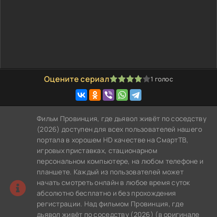
Оцените сериал
1
голос
80
1
2
3
4
5
Фильм Провинция, где дьявол живёт по соседству
(2026) доступен для всех пользователей нашего
портала в хорошем HD качестве на СмартТВ,
игровых приставках, стационарном
персональном компьютере, на любом телефоне и
планшете. Каждый из пользователей может
начать смотреть онлайн в любое время суток
абсолютно бесплатно и без прохождения
регистрации. Над фильмом Провинция, где
дьявол живёт по соседству (2026) (в оригинале