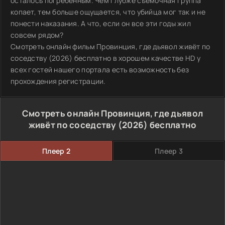
осталось погребенным. Чем глубже съемочная группа
копает, тем больше ощущается, что убийца мог так и не
понести наказания. А что, если он все эти годы жил
совсем рядом?
Смотреть онлайн фильм Провинция, где дьявол живёт по
соседству (2026) бесплатно в хорошем качестве HD у
всех гостей нашего портала есть возможность без
прохождения регистрации.
Смотреть онлайн Провинция, где дьявол
живёт по соседству (2026) бесплатно
Плеер 2
Плеер 3