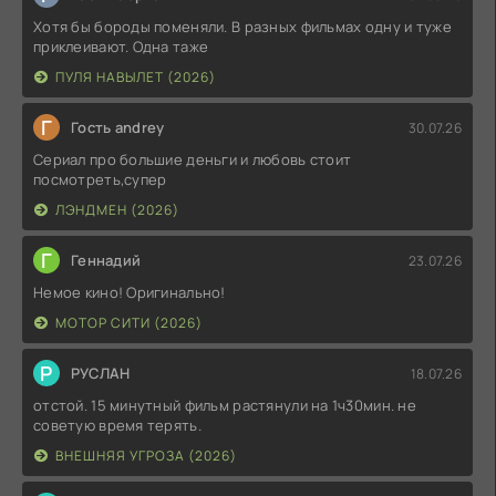
Хотя бы бороды поменяли. В разных фильмах одну и туже
приклеивают. Одна таже
ПУЛЯ НАВЫЛЕТ (2026)
Г
Гость andrey
30.07.26
Сериал про большие деньги и любовь стоит
посмотреть,супер
ЛЭНДМЕН (2026)
Г
Геннадий
23.07.26
Немое кино! Оригинально!
МОТОР СИТИ (2026)
Р
РУСЛАН
18.07.26
отстой. 15 минутный фильм растянули на 1ч30мин. не
советую время терять.
ВНЕШНЯЯ УГРОЗА (2026)