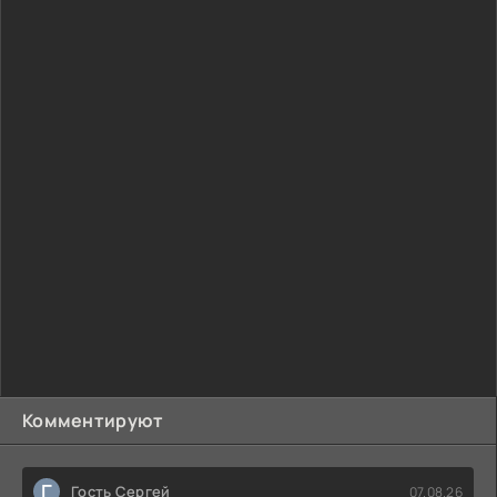
Комментируют
Г
Гость Сергей
07.08.26