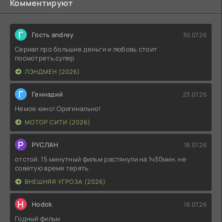
Комментируют
Г
Гость andrey
30.07.26
Сериал про большие деньги и любовь стоит
посмотреть,супер
ЛЭНДМЕН (2026)
Г
Геннадий
23.07.26
Немое кино! Оригинально!
МОТОР СИТИ (2026)
Р
РУСЛАН
18.07.26
отстой. 15 минутный фильм растянули на 1ч30мин. не
советую время терять.
ВНЕШНЯЯ УГРОЗА (2026)
H
Hodok
16.07.26
Годный фильм