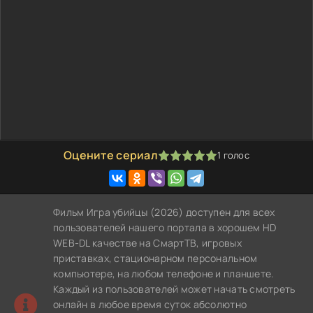
Оцените сериал
1
голос
100
1
2
3
4
5
Фильм Игра убийцы (2026) доступен для всех
пользователей нашего портала в хорошем HD
WEB-DL качестве на СмартТВ, игровых
приставках, стационарном персональном
компьютере, на любом телефоне и планшете.
Каждый из пользователей может начать смотреть
онлайн в любое время суток абсолютно