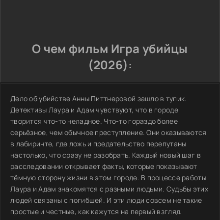
О чем фильм Игра убийцы
(2026):
Дело об убийстве Анны Питтнеровой зашло в тупик.
Детективы Лаура и Адам чувствуют, что в городе
творится что-то неладное. Что-то гораздо более
серьёзное, чем обычное преступление. Они оказываются
в лабиринте, где ложь и предательство перепутаны
настолько, что сразу не разобрать. Каждый новый шаг в
расследовании открывает факты, которые показывают
тёмную сторону жизни в этом городе. В процессе работы
Лаура и Адам знакомятся с разными людьми. Судьбы этих
людей связаны с погибшей. И эти люди совсем не такие
простые и честные, как кажутся на первый взгляд.