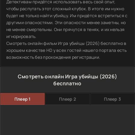
Детективам придётся использовать весь свой опыт,
чтобы распутать этот сложный клубок. В итоге им нужно
будет не только найти убийцу. Им придётся встретиться с
другими опасностями. Эти опасности менее заметны, но
не менее смертельны. Они прячутся в тенях, и их нельзя
игнорировать.
Смотреть онлайн фильм Игра убийцы (2026) бесплатно в
хорошем качестве HD у всех гостей нашего портала есть
возможность без прохождения регистрации.
Смотреть онлайн Игра убийцы (2026)
бесплатно
Плеер 1
Плеер 2
Плеер 3