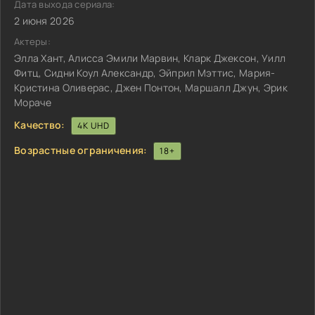
Дата выхода сериала:
2 июня 2026
Актеры:
Элла Хант, Алисса Эмили Марвин, Кларк Джексон, Уилл
Фитц, Сидни Коул Александр, Эйприл Мэттис, Мария-
Кристина Оливерас, Джен Понтон, Маршалл Джун, Эрик
Мораче
Качество:
4K UHD
Возрастные ограничения:
18+