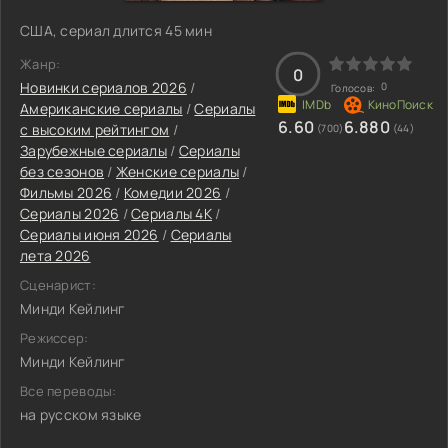
США, сериал длится 45 мин
Жанр:
0
Новинки сериалов 2026
/
0
Голосов:
Американские сериалы
/
Сериалы
6.60
6.880
с высоким рейтингом
/
(700)
(44)
Зарубежные сериалы
/
Сериалы
без сезонов
/
Женские сериалы
/
Фильмы 2026
/
Комедии 2026
/
Сериалы 2026
/
Сериалы 4K
/
Сериалы июня 2026
/
Сериалы
лета 2026
Сценарист:
Минди Кейлинг
Режиссер:
Минди Кейлинг
Все переводы:
на русском языке