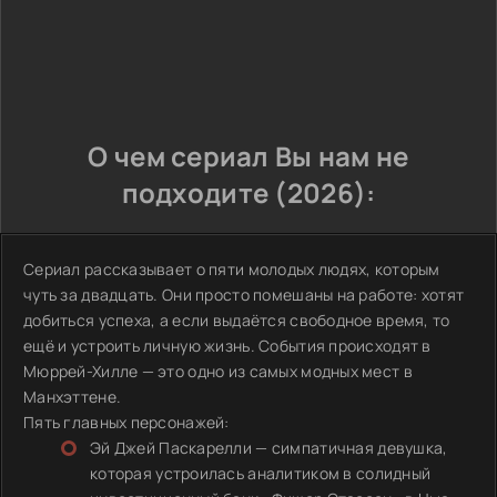
О чем сериал Вы нам не
подходите (2026):
Сериал рассказывает о пяти молодых людях, которым
чуть за двадцать. Они просто помешаны на работе: хотят
добиться успеха, а если выдаётся свободное время, то
ещё и устроить личную жизнь. События происходят в
Мюррей-Хилле — это одно из самых модных мест в
Манхэттене.
Пять главных персонажей:
Эй Джей Паскарелли — симпатичная девушка,
которая устроилась аналитиком в солидный