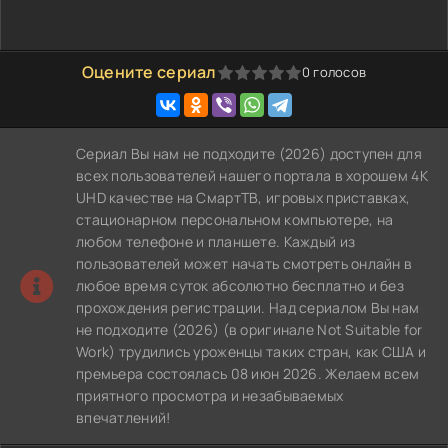
Оцените сериал
0
голосов
0
1
2
3
4
5
Сериал Вы нам не подходите (2026) доступен для
всех пользователей нашего портала в хорошем 4K
UHD качестве на СмартТВ, игровых приставках,
стационарном персональном компьютере, на
любом телефоне и планшете. Каждый из
пользователей может начать смотреть онлайн в
любое время суток абсолютно бесплатно и без
прохождения регистрации. Над сериалом Вы нам
не подходите (2026) (в оригинале Not Suitable for
Work) трудились уроженцы таких стран, как США и
премьера состоялась 08 июн 2026. Желаем всем
приятного просмотра и незабываемых
впечатлений!