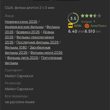
США, фильм длится 2 ч 3 мин
Жанр:
3.5
Новинки кино 2026
/
8
Голосов:
Американские фильмы
/
Фильмы
6.40
6.510
2026
/
Боевики 2026
/
Драмы
(600)
(44)
2026
/
Фильмы-приключения
2026
/
Последние фильмы 2026
/
Фильмы 1080
/
Зарубежные
фильмы 2026
/
Фильмы июня 2026
/
Фильмы лета 2026
/
Популярные
фильмы
Сценарист:
Майкл Сарноски
Режиссер:
Майкл Сарноски
Все переводы:
на русском языке