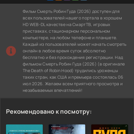
Фильм Смерть Робин Гуда (2026) доступен для
всех пользователей нашего портала в хорошем
HD WEB-DL качестве на СмартТВ, игровых
приставках, стационарном персональном
компьютере, на любом телефоне и планшете.
Каждый из пользователей может начать смотреть
онлайн в любое время суток абсолютно
бесплатно и без прохождения регистрации. Над
фильмом Смерть Робин Гуда (2026) (в оригинале
The Death of Robin Hood) трудились уроженцы
таких стран, как США и премьера состоялась 06
июл 2026. Желаем всем приятного просмотра и
незабываемых впечатлений!
Рекомендовано к посмотру: