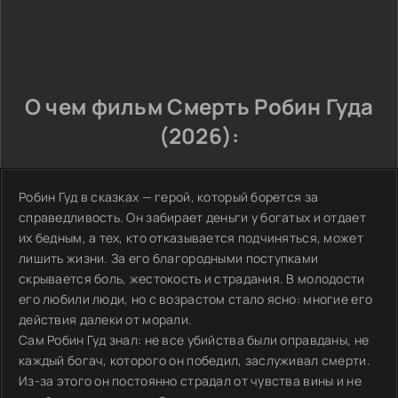
О чем фильм Смерть Робин Гуда
(2026):
Робин Гуд в сказках — герой, который борется за
справедливость. Он забирает деньги у богатых и отдает
их бедным, а тех, кто отказывается подчиняться, может
лишить жизни. За его благородными поступками
скрывается боль, жестокость и страдания. В молодости
его любили люди, но с возрастом стало ясно: многие его
действия далеки от морали.
Сам Робин Гуд знал: не все убийства были оправданы, не
каждый богач, которого он победил, заслуживал смерти.
Из-за этого он постоянно страдал от чувства вины и не