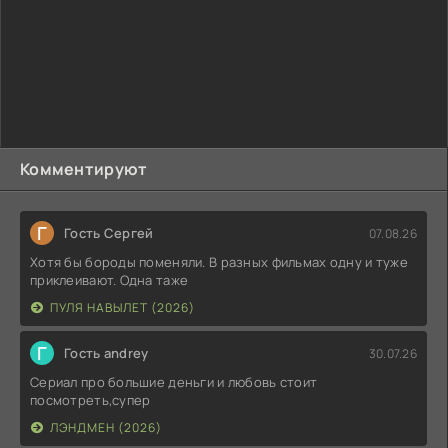
Комментируют
Г
Гость Сергей
07.08.26
Хотя бы бороды поменяли. В разных фильмах одну и туже
приклеивают. Одна таже
ПУЛЯ НАВЫЛЕТ (2026)
Г
Гость andrey
30.07.26
Сериал про большие деньги и любовь стоит
посмотреть,супер
ЛЭНДМЕН (2026)