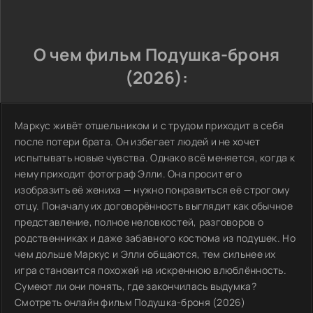
О чем фильм Подушка-броня
(2026):
Маркус живёт отшельником и с трудом приходит в себя
после потери брата. Он избегает людей и не хочет
испытывать новые чувства. Однако всё меняется, когда к
нему приходит фотограф Элли. Она просит его
изобразить её жениха — нужно понравиться её строгому
отцу. Поначалу их договорённость выглядит как обычное
представление, полное неловкостей, разговоров о
родственниках и даже забавного костюма из подушек. Но
чем дольше Маркус и Элли общаются, тем сильнее их
игра становится похожей на искреннюю влюблённость.
Сумеют ли они понять, где закончилась выдумка?
Смотреть онлайн фильм Подушка-броня (2026)