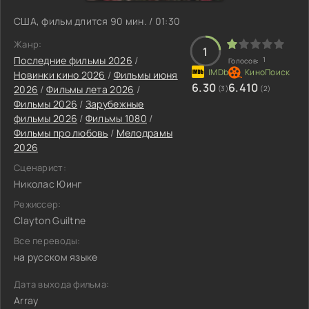
США, фильм длится 90 мин. / 01:30
Жанр:
1
Последние фильмы 2026
/
1
Голосов:
Новинки кино 2026
/
Фильмы июня
6.30
6.410
2026
/
Фильмы лета 2026
/
(3)
(2)
Фильмы 2026
/
Зарубежные
фильмы 2026
/
Фильмы 1080
/
Фильмы про любовь
/
Мелодрамы
2026
Сценарист:
Николас Юинг
Режиссер:
Clayton Guiltne
Все переводы:
на русском языке
Дата выхода фильма:
Array