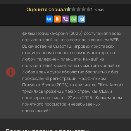
Оцените сериал
1
голос
20
1
2
3
4
5
фильм Подушка-броня (2026) доступен для всех
пользователей нашего портала в хорошем WEB-
DL качестве на СмартТВ, игровых приставках,
стационарном персональном компьютере, на
любом телефоне и планшете. Каждый из
пользователей может начать смотреть онлайн в
любое время суток абсолютно бесплатно и без
прохождения регистрации. Над фильмом
Подушка-броня (2026) (в оригинале Pillow Armor)
трудились уроженцы таких стран, как США и
премьера состоялась 27 июн 2026. Желаем всем
приятного просмотра и незабываемых
впечатлений!