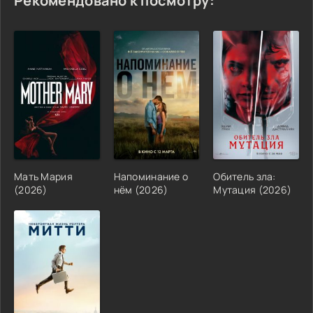
Рекомендовано к посмотру:
Мать Мария
Напоминание о
Обитель зла:
(2026)
нём (2026)
Мутация (2026)