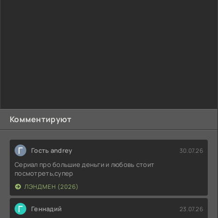
Комментируют
Г
Гость andrey
30.07.26
Сериал про большие деньги и любовь стоит
посмотреть,супер
ЛЭНДМЕН (2026)
Г
Геннадий
23.07.26