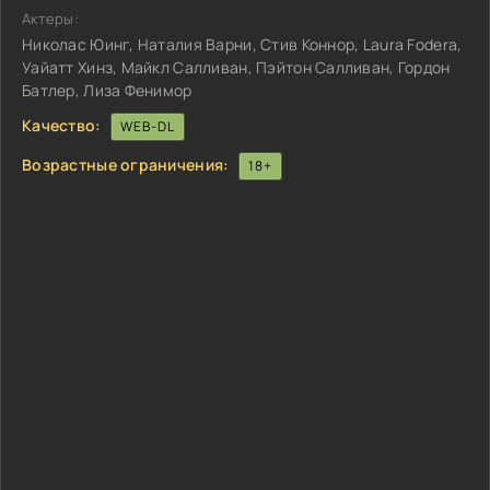
Актеры:
Николас Юинг, Наталия Варни, Стив Коннор, Laura Fodera,
Уайатт Хинз, Майкл Салливан, Пэйтон Салливан, Гордон
Батлер, Лиза Фенимор
Качество:
WEB-DL
Возрастные ограничения:
18+