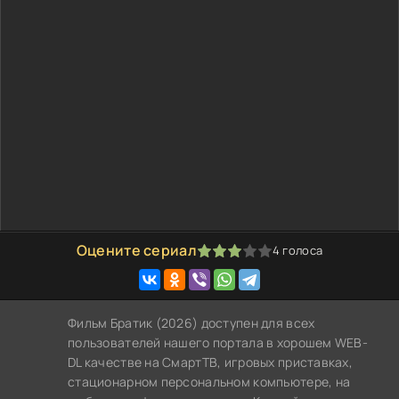
Оцените сериал
4
голоса
60
1
2
3
4
5
Фильм Братик (2026) доступен для всех
пользователей нашего портала в хорошем WEB-
DL качестве на СмартТВ, игровых приставках,
стационарном персональном компьютере, на