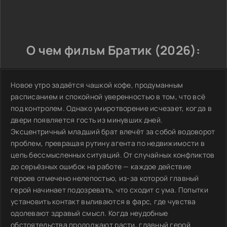
О чем фильм Братик (2026):
Новое утро задаётся чашкой кофе, продуманным
расписанием и спокойной уверенностью в том, что всё
под контролем. Однако умиротворение исчезает, когда в
двери появляется гость из минувших дней.
Эксцентричный младший брат влечёт за собой водоворот
проблем, превращая рутину агента по недвижимости в
цепь бессмысленных ситуаций. От случайных конфликтов
до серьёзных ошибок на работе — каждое действие
героев отмечено нелепостью, из-за которой главный
герой начинает подозревать, что сходит с ума. Попытки
установить контакт выливаются в фарс, где чувства
одолевают здравый смысл. Когда неудобные
обстоятельства продолжают расти, главный герой