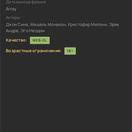
Дата выхода фильма:
Array
Актеры:
Джон Сина, Мишель Монахэн, Кристофер Мелони, Эрик
Андре, Эго Нводим
Качество:
WEB-DL
Возрастные ограничения:
18+