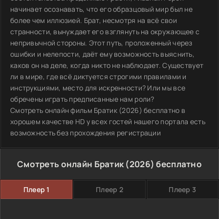
начинает осознавать, что его образцовый мир был не
более чем иллюзией. Брат, несмотря на всё свои
странности, вынуждает его взглянуть на окружающее с
непривычной стороны. Этот путь, проложенный через
ошибки и нелепости, даёт ему возможность выяснить,
каков он на деле, когда никто не наблюдает. Существует
ли в мире, где всё диктуется строгими правилами и
инструкциями, место для искренности? Или мы все
обречены играть предписанные нам роли?
Смотреть онлайн фильм Братик (2026) бесплатно в
хорошем качестве HD у всех гостей нашего портала есть
возможность без прохождения регистрации
Смотреть онлайн Братик (2026) бесплатно
Плеер 1
Плеер 2
Плеер 3