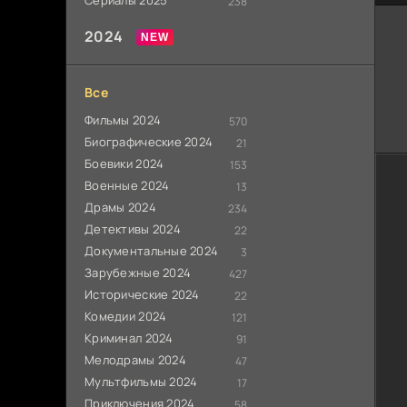
Сериалы 2025
238
2024
Все
Фильмы 2024
570
Биографические 2024
21
Боевики 2024
153
Военные 2024
13
Драмы 2024
234
Детективы 2024
22
Документальные 2024
3
Зарубежные 2024
427
Исторические 2024
22
Комедии 2024
121
Криминал 2024
91
Мелодрамы 2024
47
Мультфильмы 2024
17
Приключения 2024
58