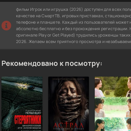
фильм Игрок или игрушка (2026) доступен для всех по
качестве на СмартТВ, игровых приставках, стационар
телефоне и планшете. Каждый из пользователей может 
абсолютно бесплатно и без прохождения регистрации. 
оригинале Play or Get Played) трудились уроженцы таки
2026. Желаем всем приятного просмотра и незабываем
Рекомендовано к посмотру: