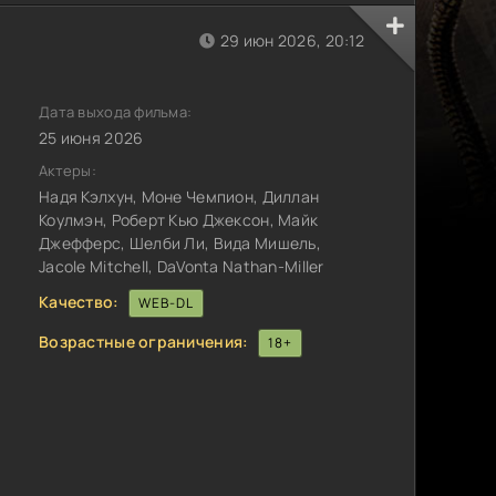
29 июн 2026, 20:12
Дата выхода фильма:
25 июня 2026
Актеры:
Надя Кэлхун, Моне Чемпион, Диллан
Коулмэн, Роберт Кью Джексон, Майк
Джефферс, Шелби Ли, Вида Мишель,
Jacole Mitchell, DaVonta Nathan-Miller
Качество:
WEB-DL
Возрастные ограничения:
18+