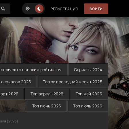
РЕГИСТРАЦИЯ
ВОЙТИ
 сериалы с высоким рейтингом
Сериалы 2024
 сериалов 2025
Топ за последний месяц 2025
март 2026
Топ апрель 2026
Топ май 2026
Топ июнь 2026
Топ июль 2026
шка (2026)