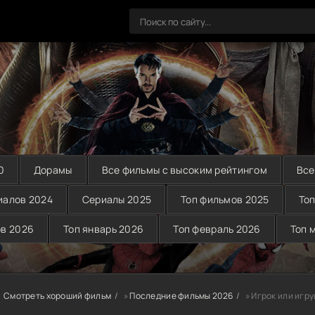
0
Дорамы
Все фильмы с высоким рейтингом
Все
иалов 2024
Сериалы 2025
Топ фильмов 2025
Топ
ов 2026
Топ январь 2026
Топ февраль 2026
Топ 
Смотреть хороший фильм
»
Последние фильмы 2026
» Игрок или игру