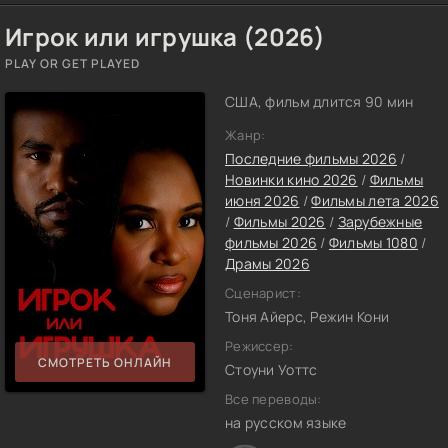
Игрок или игрушка (2026)
PLAY OR GET PLAYED
США, фильм длится 90 мин
Жанр:
Последние фильмы 2026
/
Новинки кино 2026
/
Фильмы
июня 2026
/
Фильмы лета 2026
/
Фильмы 2026
/
Зарубежные
фильмы 2026
/
Фильмы 1080
/
Драмы 2026
Сценарист:
Тоня Айерс, Режин Кони
Режиссер:
СМОТРЕТЬ ОНЛАЙН
Стоуни Уоттс
Все переводы:
на русском языке