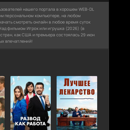
льзователей нашего портала в хорошем WEB-DL
ном персональном компьютере, на любом
начать смотреть онлайн в любое время суток
Над фильмом Игрок или игрушка (2026) (в
х стран, как США и премьера состоялась 29 июн
ых впечатлений!