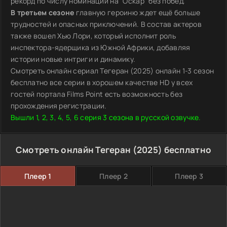
рекорд по числу номинаций на "Оскар" без побед.
В третьем сезоне
главную героиню ждет ещё больше
трудностей и опасных приключений. В состав актеров
также вошел Хью Лори, который исполнит роль
инспектора-ядерщика из Южной Африки, добавляя
истории новые интриги и динамику.
Смотреть онлайн сериал Тегеран (2025) онлайн 1-3 сезон
бесплатно все серии в хорошем качестве HD у всех
гостей портала Films Point есть возможность без
прохождения регистрации.
Вышли 1, 2, 3, 4, 5, 6 серия 3 сезона в русской озвучке.
Смотреть онлайн Тегеран (2025) бесплатно
Плеер 1
Плеер 2
Плеер 3