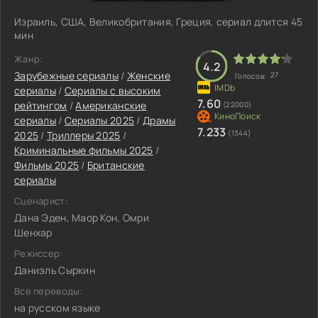
Израиль, США, Великобритания, Греция, сериал длится 45
мин
Жанр:
4.2
Зарубежные сериалы
/
Женские
27
Голосов:
сериалы
/
Сериалы с высоким
7.60
рейтингом
/
Американские
(22000)
сериалы
/
Сериалы 2025
/
Драмы
7.233
(1344)
2025
/
Триллеры 2025
/
Криминальные фильмы 2025
/
Фильмы 2025
/
Британские
сериалы
Сценарист:
Дана Эден, Маор Кон, Омри
Шенхар
Режиссер:
Даниэль Сыркин
Все переводы:
на русском языке