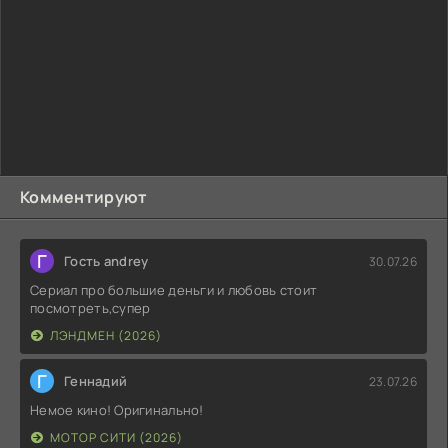
Комментируют
Г
Гость andrey
30.07.26
Сериал про большие деньги и любовь стоит
посмотреть,супер
ЛЭНДМЕН (2026)
Г
Геннадий
23.07.26
Немое кино! Оригинально!
МОТОР СИТИ (2026)