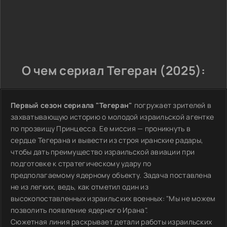
О чем сериал Тегеран (2025):
Первый сезон сериала "Тегеран"
погружает зрителей в
захватывающую историю о молодой израильской агентке
по прозвищу Принцесса. Ее миссия — проникнуть в
сердце Тегерана и вывести из строя иранские радары,
чтобы дать преимущество израильской авиации при
подготовке к стратегическому удару по
предполагаемому ядерному объекту. Задача поставлена
не из легких, ведь, как отметил один из
высокопоставленных израильских военных: "Мы не можем
позволить появление ядерного Ирана".
Сюжетная линия раскрывает детали работы израильских