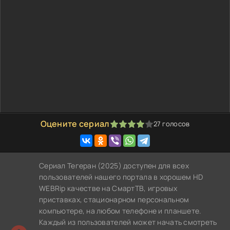
Оцените сериал
27
голосов
80
1
2
3
4
5
Сериал Тегеран (2025) доступен для всех
пользователей нашего портала в хорошем HD
WEBRip качестве на СмартТВ, игровых
приставках, стационарном персональном
компьютере, на любом телефоне и планшете.
Каждый из пользователей может начать смотреть