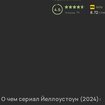
4.6
8.72
54
Голосов:
(139
О чем сериал Йеллоустоун (2024):