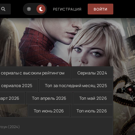
РЕГИСТРАЦИЯ
ВОЙТИ
 сериалы с высоким рейтингом
Сериалы 2024
 сериалов 2025
Топ за последний месяц 2025
март 2026
Топ апрель 2026
Топ май 2026
Топ июнь 2026
Топ июль 2026
тоун (2024)