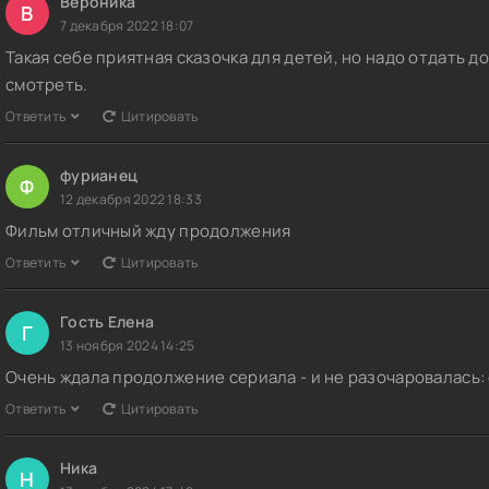
Вероника
В
7 декабря 2022 18:07
Такая себе приятная сказочка для детей, но надо отдать 
смотреть.
Ответить
Цитировать
фурианец
Ф
12 декабря 2022 18:33
Фильм отличный жду продолжения
Ответить
Цитировать
Гость Елена
Г
13 ноября 2024 14:25
Очень ждала продолжение сериала - и не разочаровалась:
Ответить
Цитировать
Ника
Н