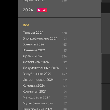
Сериалы 2025
238
100
2024
Все
Фильмы 2024
570
Биографические 2024
21
Боевики 2024
153
Военные 2024
13
Драмы 2024
234
Детективы 2024
22
Документальные 2024
3
Зарубежные 2024
427
Исторические 2024
22
Комедии 2024
121
Криминал 2024
91
Мелодрамы 2024
47
Мультфильмы 2024
17
Приключения 2024
58