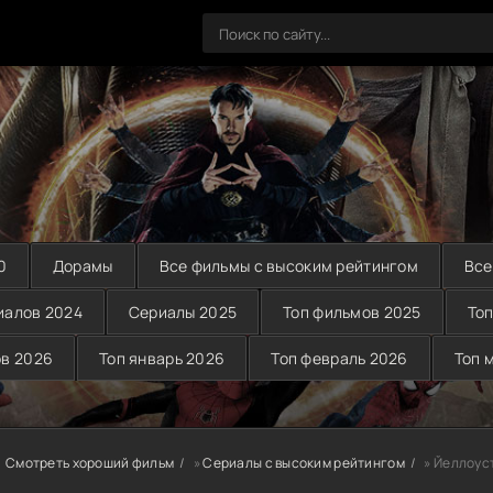
0
Дорамы
Все фильмы с высоким рейтингом
Все
иалов 2024
Сериалы 2025
Топ фильмов 2025
Топ
ов 2026
Топ январь 2026
Топ февраль 2026
Топ 
Смотреть хороший фильм
»
Сериалы с высоким рейтингом
» Йеллоус