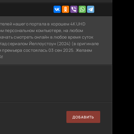
ателей нашего портала в хорошем 4K UHD
ном персональном компьютере, на любом
начать смотреть онлайн в любое время суток
Над сериалом Йеллоустоун (2024) (в оригинале
 и премьера состоялась 03 сен 2025. Желаем
й!
ДОБАВИТЬ