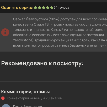
Оцените сериал
54
голоса
1
2
3
4
5
Сериал Йеллоустоун (2024) доступен для всех пользов
качестве на СмартТВ, игровых приставках, стационар
телефоне и планшете. Каждый из пользователей может 
абсолютно бесплатно и без прохождения регистрации. 
Yellowstone) трудились уроженцы таких стран, как США
всем приятного просмотра и незабываемых впечатлени
Рекомендовано к посмотру:
Комментарии, отзывы
Комментарий минимум 20 знаков.
Гость Александр