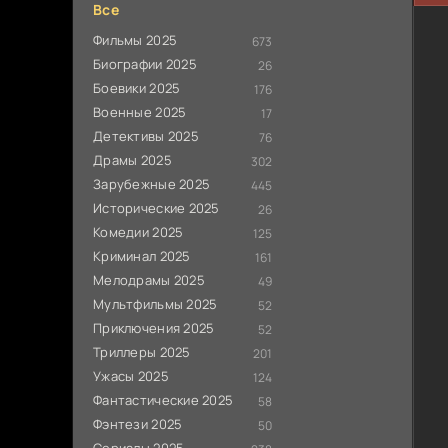
Все
Фильмы 2025
673
Биографии 2025
26
Боевики 2025
176
Военные 2025
17
Детективы 2025
76
Драмы 2025
302
Зарубежные 2025
445
Исторические 2025
26
Комедии 2025
125
Криминал 2025
161
Мелодрамы 2025
49
Мультфильмы 2025
52
Приключения 2025
52
Триллеры 2025
201
Ужасы 2025
124
Фантастические 2025
58
Фэнтези 2025
50