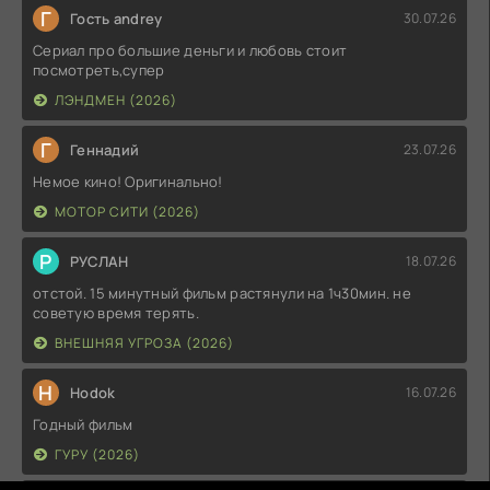
Г
Гость andrey
30.07.26
Сериал про большие деньги и любовь стоит
посмотреть,супер
ЛЭНДМЕН (2026)
Г
Геннадий
23.07.26
Немое кино! Оригинально!
МОТОР СИТИ (2026)
Р
РУСЛАН
18.07.26
отстой. 15 минутный фильм растянули на 1ч30мин. не
советую время терять.
ВНЕШНЯЯ УГРОЗА (2026)
H
Hodok
16.07.26
Годный фильм
ГУРУ (2026)