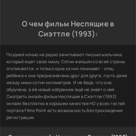
О чем фильм Неспящие в
Сиэттле (1993):
Поздней ночью на радио зачитывают письмо мальчика,
который ищет свою маму. Сотни женщин со всей страны
откликаются, и только одна из них понимает - отец
ребёнка и она предназначены друг для друга, пусть даже
между ними сотни километров. И не беда, что она
обручена, а её новый избранник ещё не знает о ней.
Смотреть онлайн фильм Неспящие в Сиэттле (1993)
онлайн бесплатно в хорошем качестве HD у всех гостей
портала Films Point есть возможность без прохождения
регистрации.