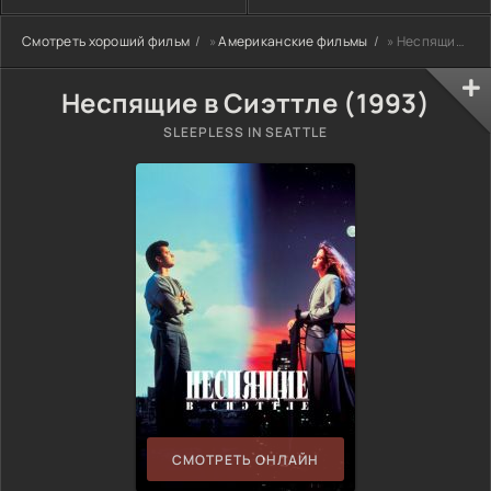
Смотреть хороший фильм
»
Американские фильмы
» Неспящие в Сиэттле (1993)
Неспящие в Сиэттле (1993)
SLEEPLESS IN SEATTLE
СМОТРЕТЬ ОНЛАЙН