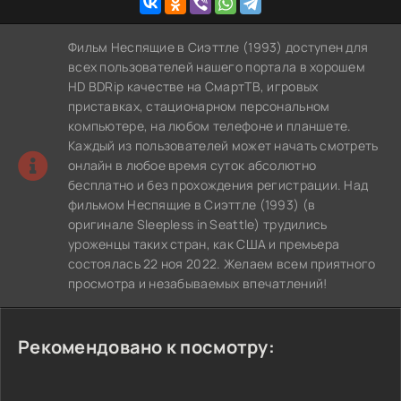
Фильм Неспящие в Сиэттле (1993) доступен для
всех пользователей нашего портала в хорошем
HD BDRip качестве на СмартТВ, игровых
приставках, стационарном персональном
компьютере, на любом телефоне и планшете.
Каждый из пользователей может начать смотреть
онлайн в любое время суток абсолютно
бесплатно и без прохождения регистрации. Над
фильмом Неспящие в Сиэттле (1993) (в
оригинале Sleepless in Seattle) трудились
уроженцы таких стран, как США и премьера
состоялась 22 ноя 2022. Желаем всем приятного
просмотра и незабываемых впечатлений!
Рекомендовано к посмотру: