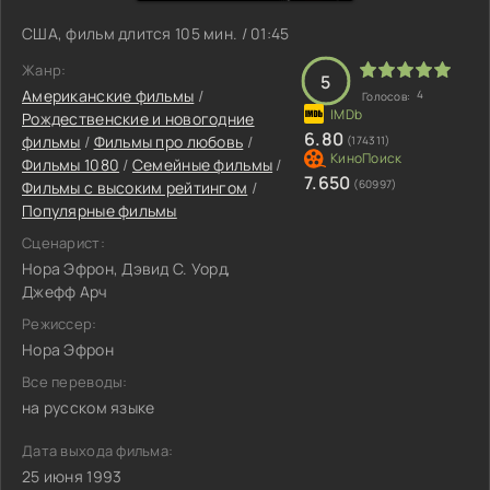
США, фильм длится 105 мин. / 01:45
Жанр:
5
Американские фильмы
/
4
Голосов:
Рождественские и новогодние
6.80
фильмы
/
Фильмы про любовь
/
(174311)
Фильмы 1080
/
Семейные фильмы
/
7.650
(60997)
Фильмы с высоким рейтингом
/
Популярные фильмы
Сценарист:
Нора Эфрон, Дэвид С. Уорд,
Джефф Арч
Режиссер:
Нора Эфрон
Все переводы:
на русском языке
Дата выхода фильма:
25 июня 1993