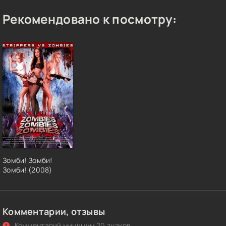
Рекомендовано к посмотру:
Зомби! Зомби!
Зомби! (2008)
Комментарии, отзывы
Комментарий минимум 20 знаков.