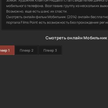
зомби. Художник Клайтон Ридделл стал свидетелем данного
мобильного телефона. Возглавив группу из нескольких выжи
Возможно, еще есть шанс их спасти.
Смотреть онлайн фильм Мобильник (2014) онлайн бесплатно
портала Films Point есть возможность без прохождения реги
Смотреть онлайн Мобильник 
леер 1
Плеер 2
Плеер 3