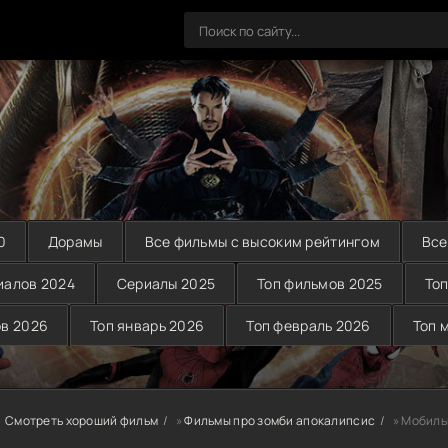
0
Дорамы
Все фильмы с высоким рейтингом
Все
иалов 2024
Сериалы 2025
Топ фильмов 2025
Топ
ов 2026
Топ январь 2026
Топ февраль 2026
Топ 
Смотреть хороший фильм
»
Фильмы про зомби апокалипсис
» Мобиль