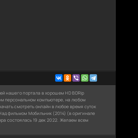
лей нашего портала в хорошем HD BDRip
ном персональном компьютере, на любом
начать смотреть онлайн в любое время суток
Над фильмом Мобильник (2014) (в оригинале
ера состоялась 19 дек 2022. Желаем всем