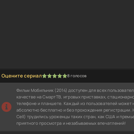
Оцените сериал
8
голосов
1
2
3
4
5
Фильм Мобильник (2014) доступен для всех пользовате
качестве на СмартТВ, игровых приставках, стационар
телефоне и планшете. Каждый из пользователей может 
абсолютно бесплатно и без прохождения регистрации. 
Cell) трудились уроженцы таких стран, как США и премь
приятного просмотра и незабываемых впечатлений!