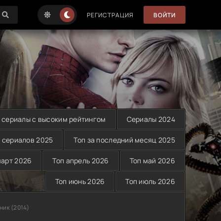
РЕГИСТРАЦИЯ
ВОЙТИ
 сериалы с высоким рейтингом
Сериалы 2024
 сериалов 2025
Топ за последний месяц 2025
март 2026
Топ апрель 2026
Топ май 2026
Топ июнь 2026
Топ июль 2026
ник (2014)