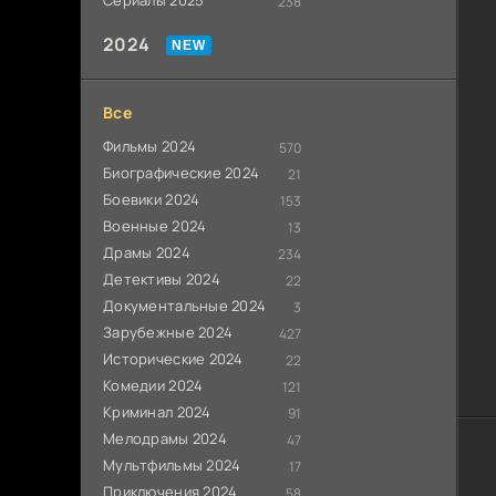
Сериалы 2025
238
2024
Все
Фильмы 2024
570
Биографические 2024
21
Боевики 2024
153
Военные 2024
13
Драмы 2024
234
Детективы 2024
22
Документальные 2024
3
Зарубежные 2024
427
Исторические 2024
22
Комедии 2024
121
Криминал 2024
91
Мелодрамы 2024
47
Мультфильмы 2024
17
Приключения 2024
58