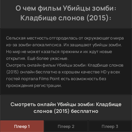
О чем фильм Убийцы зомби:
Кладбище слонов (2015):
Сельская местность отгородилась от окружающего мира
из-за зомби-апокалипсиса. Их защищают убийцы зомби.
Но мир не может казаться прежним и их ждут новые
открытия. Ещё более ужасные.
Смотреть онлайн фильм Убийцы зомби: Кладбище слонов
(2015) онлайн бесплатно в хорошем качестве HD у всех
гостей портала Films Point есть возможность без
прохождения регистрации.
Смотреть онлайн Убийцы зомби: Кладбище
слонов (2015) бесплатно
Плеер 1
Плеер 2
Плеер 3