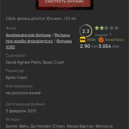
СМОТРЕТЬ ОНЛАЙН
США, фильм длится 104 мин. / 01:44
Жанр:
2.3
Американские фильмы
/
Фильмы
3
Голосов:
про зомби апокалипсис
/
Фильмы
2.90
3.054
1080
(481)
(168)
Сценарист:
David Agnew Penn, Брюс Смит
Режиссер:
Брюс Смит
Все переводы:
на русском языке
Дата выхода фильма:
3 февраля 2015
Актеры:
Билли Зейн, Ди Уоллес-Стоун, Миша Бартон, Фелисса