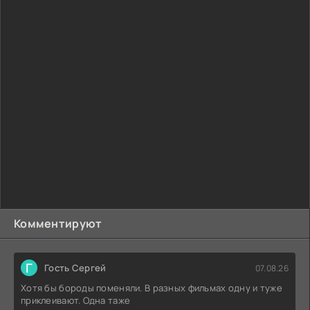
Комментируют
Г
Гость Сергей
07.08.26
Хотя бы бороды поменяли. В разных фильмах одну и туже
приклеивают. Одна таже