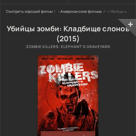
Смотреть хороший фильм
»
Американские фильмы
» Убийцы зомби: Кладбище слонов (2015)
Убийцы зомби: Кладбище слонов
(2015)
ZOMBIE KILLERS: ELEPHANT'S GRAVEYARD