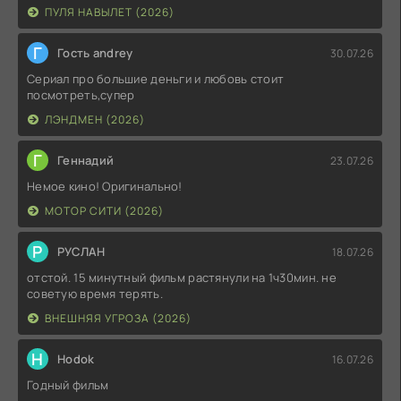
ПУЛЯ НАВЫЛЕТ (2026)
Г
Гость andrey
30.07.26
Сериал про большие деньги и любовь стоит
посмотреть,супер
ЛЭНДМЕН (2026)
Г
Геннадий
23.07.26
Немое кино! Оригинально!
МОТОР СИТИ (2026)
Р
РУСЛАН
18.07.26
отстой. 15 минутный фильм растянули на 1ч30мин. не
советую время терять.
ВНЕШНЯЯ УГРОЗА (2026)
H
Hodok
16.07.26
Годный фильм