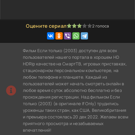
Оцените сериал
2
голоса
60
1
2
3
4
5
Фильм Если только (2003) доступен для всех
пользователей нашего портала в хорошем HD
HDRip качестве на СмартТВ, игровых приставках,
стационарном персональном компьютере, на
любом телефоне и планшете. Каждый из
пользователей может начать смотреть онлайн в
любое время суток абсолютно бесплатно и без
прохождения регистрации. Над фильмом Если
только (2003) (в оригинале If Only) трудились
уроженцы таких стран, как США, Великобритания
и премьера состоялась 20 дек 2022. Желаем всем
приятного просмотра и незабываемых
впечатлений!