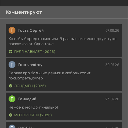
Комментируют
Г
Гость Сергей
07.08.26
Хотя бы бороды поменяли. В разных фильмах одну и туже
приклеивают. Одна таже
ПУЛЯ НАВЫЛЕТ (2026)
Г
Гость andrey
30.07.26
Сериал про большие деньги и любовь стоит
посмотреть,супер
ЛЭНДМЕН (2026)
Г
Геннадий
23.07.26
Немое кино! Оригинально!
МОТОР СИТИ (2026)