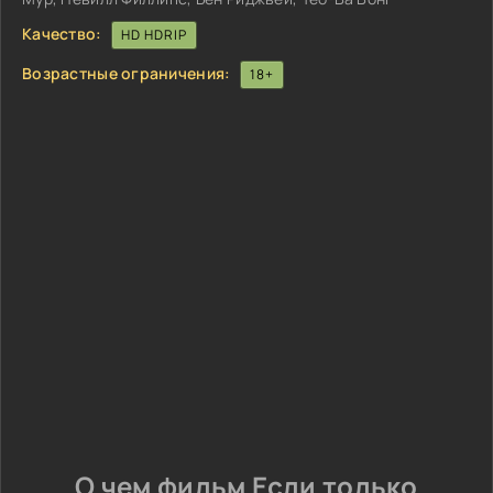
Качество:
HD HDRIP
Возрастные ограничения:
18+
О чем фильм Если только