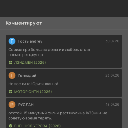
Комментируют
Г
Гость andrey
30.07.26
Сериал про большие деньги и любовь стоит
посмотреть,супер
ЛЭНДМЕН (2026)
Г
Геннадий
23.07.26
Немое кино! Оригинально!
МОТОР СИТИ (2026)
Р
РУСЛАН
18.07.26
отстой. 15 минутный фильм растянули на 1ч30мин. не
советую время терять.
ВНЕШНЯЯ УГРОЗА (2026)