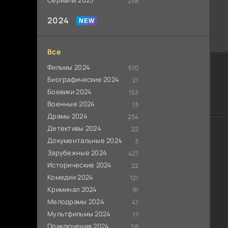
Сериалы 2025
238
2024
Все
Фильмы 2024
570
Биографические 2024
21
Боевики 2024
153
Военные 2024
13
Драмы 2024
234
Детективы 2024
22
Документальные 2024
3
Зарубежные 2024
427
Исторические 2024
22
Комедии 2024
121
Криминал 2024
91
Мелодрамы 2024
47
Мультфильмы 2024
17
Приключения 2024
58