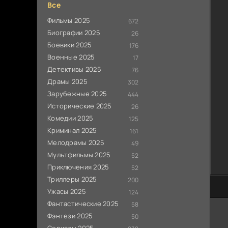
Все
Фильмы 2025
672
Биографии 2025
26
Боевики 2025
176
Военные 2025
17
Детективы 2025
76
Драмы 2025
302
Зарубежные 2025
444
Исторические 2025
26
Комедии 2025
125
Криминал 2025
161
Мелодрамы 2025
49
Мультфильмы 2025
52
Приключения 2025
52
Триллеры 2025
200
100
Ужасы 2025
124
Фантастические 2025
58
Фэнтези 2025
50