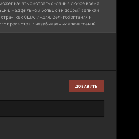
может начать смотреть онлайн в любое время
ации. Над фильмом Большой и добрый великан
 стран, как США, Индия, Великобритания и
ого просмотра и незабываемых впечатлений!
ДОБАВИТЬ