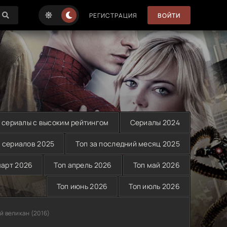
РЕГИСТРАЦИЯ
ВОЙТИ
 сериалы с высоким рейтингом
Сериалы 2024
 сериалов 2025
Топ за последний месяц 2025
март 2026
Топ апрель 2026
Топ май 2026
Топ июнь 2026
Топ июль 2026
й великан (2016)