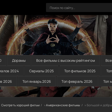
0
Дорамы
Все фильмы с высоким рейтингом
Все
иалов 2024
Сериалы 2025
Топ фильмов 2025
Топ
ов 2026
Топ январь 2026
Топ февраль 2026
Топ 
Смотреть хороший фильм
»
Американские фильмы
» Большой и добры