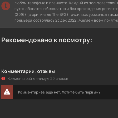
любом телефоне и планшете. Каждый из пользователей 
суток абсолютно бесплатно и без прохождения регистр
(2016) (в оригинале The BFG) трудились уроженцы таких
премьера состоялась 23 дек 2022. Желаем всем приятн
Рекомендовано к посмотру:
Комментарии, отзывы
Комментарий минимум 20 знаков.
Комментариев еще нет. Хотите быть первым?