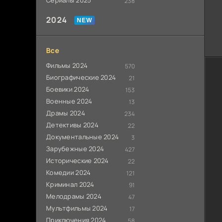
Сериалы 2025
238
2024
Все
Фильмы 2024
570
Биографические 2024
21
Боевики 2024
153
Военные 2024
13
Драмы 2024
234
Детективы 2024
22
Документальные 2024
3
Зарубежные 2024
427
Исторические 2024
22
Комедии 2024
121
Криминал 2024
91
Мелодрамы 2024
47
Мультфильмы 2024
17
Приключения 2024
58