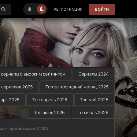
РЕГИСТРАЦИЯ
ВОЙТИ
 сериалы с высоким рейтингом
Сериалы 2024
 сериалов 2025
Топ за последний месяц 2025
март 2026
Топ апрель 2026
Топ май 2026
Топ июнь 2026
Топ июль 2026
философский камень (2001)