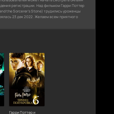
ждения регистрации. Над фильмом Гарри Поттер
and the Sorcerer's Stone) трудились уроженцы
оялась 23 дек 2022. Желаем всем приятного
Гарри Поттер и