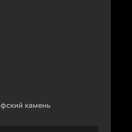
офский камень