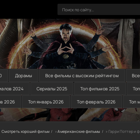
0
Дорамы
Все фильмы с высоким рейтингом
Все
иалов 2024
Сериалы 2025
Топ фильмов 2025
Топ
ов 2026
Топ январь 2026
Топ февраль 2026
Топ 
Смотреть хороший фильм
»
Американские фильмы
» Гарри Поттер и 