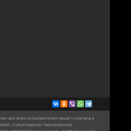
пен для всех пользователей нашего портала в
тавках, стационарном персональном
 пользователей может начать смотреть онлайн