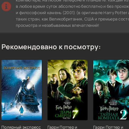
в любое время суток абсолютно бесплатно и без прохо
и философский камень (2001) (в оригинале Harry Potter 
таких стран, как Великобритания, США и премьера сост
просмотра и незабываемых впечатлений!
Рекомендовано к посмотру:
Полярный экспресс
Гарри Поттер и
Гарри Поттер и