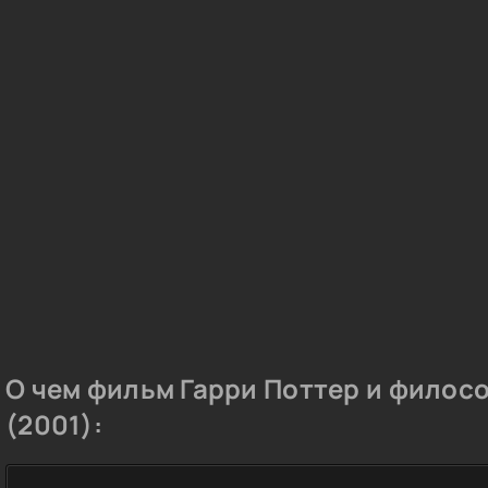
О чем фильм Гарри Поттер и филос
(2001):