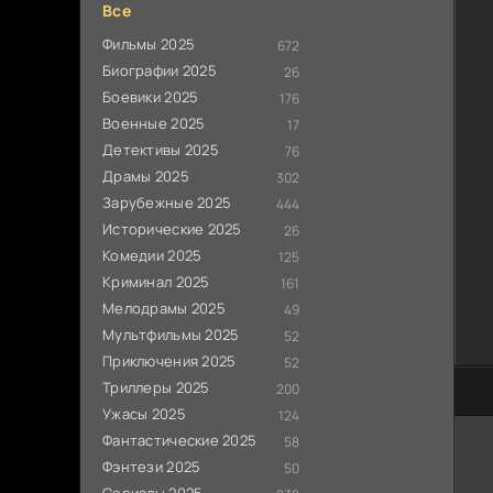
Все
Фильмы 2025
672
Биографии 2025
26
Боевики 2025
176
Военные 2025
17
Детективы 2025
76
Драмы 2025
302
Зарубежные 2025
444
Исторические 2025
26
Комедии 2025
125
Криминал 2025
161
Мелодрамы 2025
49
Мультфильмы 2025
52
Приключения 2025
52
Триллеры 2025
200
100
Ужасы 2025
124
Фантастические 2025
58
Фэнтези 2025
50