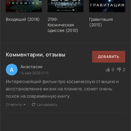
Входящий (2018)
2199:
Гравитация
Космическая
(2013)
одиссея (2010)
Комментарии, отзывы
ДОБАВИТЬ
Анастасия
А
0
2
14 мая 2023 11:11
Интереснейший фильм про космическую станцию и
восстановление жизни на планете, сюжет очень
похож на современную книгу.
Ответить
Цитировать