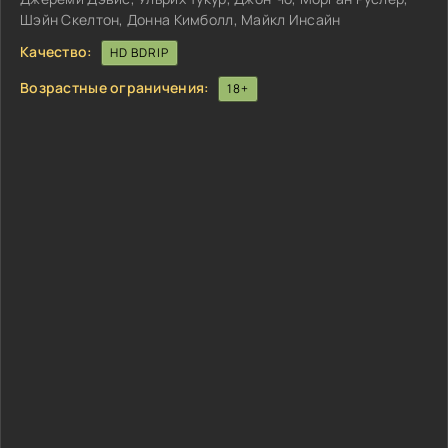
Шэйн Скелтон, Донна Кимболл, Майкл Инсайн
Качество:
HD BDRIP
Возрастные ограничения:
18+