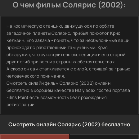
О чем фильм Солярис (2002):
На космическую станцию, движущуюся по орбите
загадочной планеты Солярис, прибыл психолог Крис
Кельвин. Его задача - понять, что за необъяснимые вещи
происходят с работающими там учёными. Крис
обнаружил, что руководитель экспедиции и его старый
друг погиб при весьма странных обстоятельствах.
А скоро он сам сталкивается с силой, стоящей за гранью
человеческого понимания.
Смотреть онлайн фильм Солярис (2002) онлайн
бесплатно в хорошем качестве HD у всех гостей портала
Films Point есть возможность без прохождения
регистрации.
Смотреть онлайн Солярис (2002) бесплатно