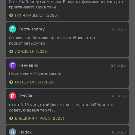
Хотя бы бороды поменяли. В разных фильмах одну и туже
приклеивают. Одна таже
ПУЛЯ НАВЫЛЕТ (2026)
Г
Гость andrey
30.07.26
Сериал про большие деньги и любовь стоит
посмотреть,супер
ЛЭНДМЕН (2026)
Г
Геннадий
23.07.26
Немое кино! Оригинально!
МОТОР СИТИ (2026)
Р
РУСЛАН
18.07.26
отстой. 15 минутный фильм растянули на 1ч30мин. не
советую время терять.
ВНЕШНЯЯ УГРОЗА (2026)
H
Hodok
16.07.26