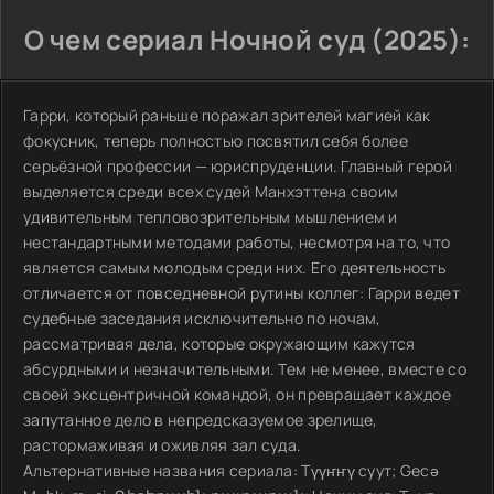
О чем сериал Ночной суд (2025):
Гарри, который раньше поражал зрителей магией как
фокусник, теперь полностью посвятил себя более
серьёзной профессии — юриспруденции. Главный герой
выделяется среди всех судей Манхэттена своим
удивительным тепловозрительным мышлением и
нестандартными методами работы, несмотря на то, что
является самым молодым среди них. Его деятельность
отличается от повседневной рутины коллег: Гарри ведет
судебные заседания исключительно по ночам,
рассматривая дела, которые окружающим кажутся
абсурдными и незначительными. Тем не менее, вместе со
своей эксцентричной командой, он превращает каждое
запутанное дело в непредсказуемое зрелище,
растормаживая и оживляя зал суда.
Альтернативные названия сериала: Түүҥҥү суут; Gecə