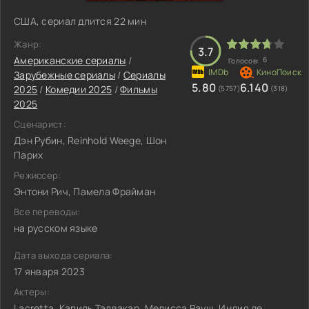
США, сериал длится 22 мин
Жанр:
3.7
Американские сериалы
/
6
Голосов:
Зарубежные сериалы
/
Сериалы
5.80
6.140
2025
/
Комедии 2025
/
Фильмы
(5757)
(318)
2025
Сценарист:
Дэн Рубин, Reinhold Weege, Шон
Парих
Режиссер:
Энтони Рич, Памела Фрайман
Все переводы:
на русском языке
Дата выхода сериала:
17 января 2023
Актеры:
Lacretta, Капиль Талвакар, Мелисса Рауш, Индия де