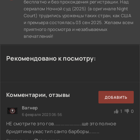
бесплатно и без прохождения регистрации. Над
сериалом Ночной суд (2025) (в оригинале Night
Court) трудились уроженцы таких стран, как США
и премьера состоялась 03 сен 2025. Желаем всем
приятного просмотра и незабываемых
впечатлений!
Рекомендовано к посмотру:
Комментарии, отзывы
ДОБАВИТЬ
Вагнер
1
0
6 февраля 2023 06:56
НЕ смотрите это гов.....................ще это полное
бридятина ужас тип санто барборы........