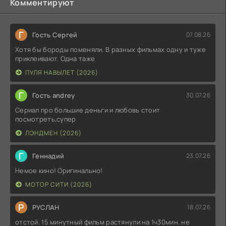
Комментируют
Г
Гость Сергей
07.08.26
Хотя бы бороды поменяли. В разных фильмах одну и туже
приклеивают. Одна таже
ПУЛЯ НАВЫЛЕТ (2026)
Г
Гость andrey
30.07.26
Сериал про большие деньги и любовь стоит
посмотреть,супер
ЛЭНДМЕН (2026)
Г
Геннадий
23.07.26
Немое кино! Оригинально!
МОТОР СИТИ (2026)
Р
РУСЛАН
18.07.26
отстой. 15 минутный фильм растянули на 1ч30мин. не