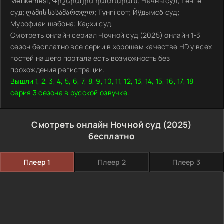
Məhkəməsi; Գիշերային դատարան; Начны суд; Төнгө
суд; ღამის სასამართლო; Түнгі сот; Йӱдымсӧ суд;
Мурофиаи шабона; Каҫхи суд.
Смотреть онлайн сериал Ночной суд (2025) онлайн 1-3
сезон бесплатно все серии в хорошем качестве HD у всех
гостей нашего портала есть возможность без
прохождения регистрации.
Вышли 1, 2, 3, 4, 5, 6, 7, 8, 9, 10, 11, 12, 13, 14, 15, 16, 17, 18
серия 3 сезона в русской озвучке.
Смотреть онлайн Ночной суд (2025)
бесплатно
Плеер 1
Плеер 2
Плеер 3