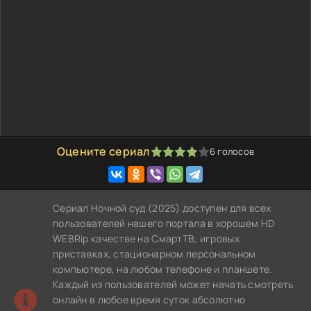
Оцените сериал
6
голосов
80
1
2
3
4
5
Сериал Ночной суд (2025) доступен для всех
пользователей нашего портала в хорошем HD
WEBRip качестве на СмартТВ, игровых
приставках, стационарном персональном
компьютере, на любом телефоне и планшете.
Каждый из пользователей может начать смотреть
онлайн в любое время суток абсолютно