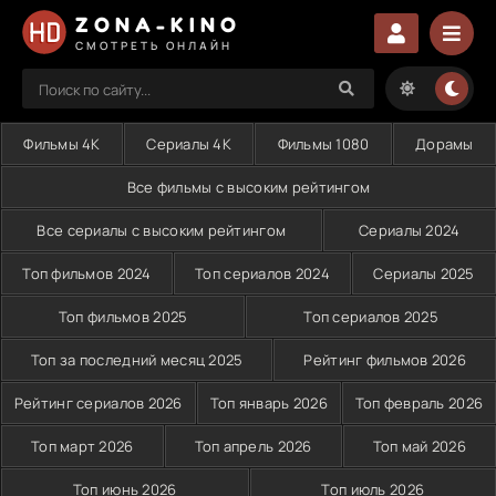
ZONA-KINO
СМОТРЕТЬ ОНЛАЙН
Фильмы 4K
Сериалы 4K
Фильмы 1080
Дорамы
Все фильмы с высоким рейтингом
Все сериалы с высоким рейтингом
Сериалы 2024
Топ фильмов 2024
Топ сериалов 2024
Сериалы 2025
Топ фильмов 2025
Топ сериалов 2025
Топ за последний месяц 2025
Рейтинг фильмов 2026
Рейтинг сериалов 2026
Топ январь 2026
Топ февраль 2026
Топ март 2026
Топ апрель 2026
Топ май 2026
Топ июнь 2026
Топ июль 2026