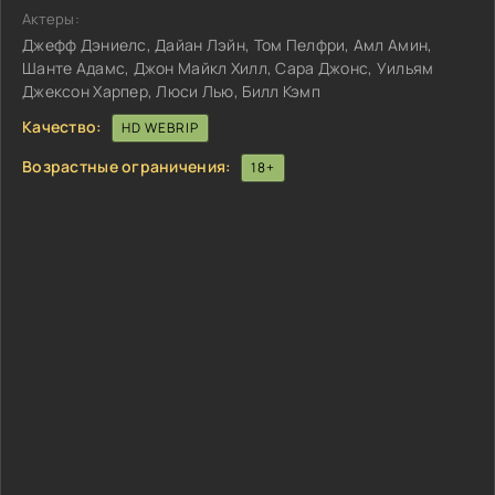
Актеры:
Джефф Дэниелс, Дайан Лэйн, Том Пелфри, Амл Амин,
Шанте Адамс, Джон Майкл Хилл, Сара Джонс, Уильям
Джексон Харпер, Люси Лью, Билл Кэмп
Качество:
HD WEBRIP
Возрастные ограничения:
18+