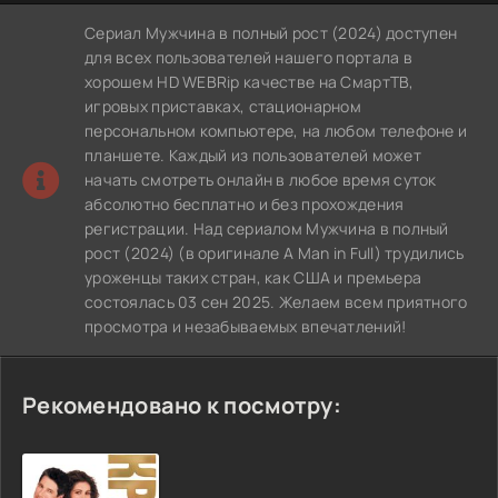
Сериал Мужчина в полный рост (2024) доступен
для всех пользователей нашего портала в
хорошем HD WEBRip качестве на СмартТВ,
игровых приставках, стационарном
персональном компьютере, на любом телефоне и
планшете. Каждый из пользователей может
начать смотреть онлайн в любое время суток
абсолютно бесплатно и без прохождения
регистрации. Над сериалом Мужчина в полный
рост (2024) (в оригинале A Man in Full) трудились
уроженцы таких стран, как США и премьера
состоялась 03 сен 2025. Желаем всем приятного
просмотра и незабываемых впечатлений!
Рекомендовано к посмотру: