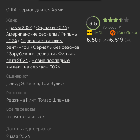
США, сериал длится 45 мин
Жанр:
3.5
Драмы 2024
/
Сериалы 2024
/
2
Голосов:
Американские сериалы
/
Фильмы
6.50
6.519
2024
/
Сериалы с высоким
(11542)
(546)
рейтингом
/
Сериалы без сезонов
/
Зарубежные сериалы
/
Фильмы
лета 2024
/
Новые последние
вышедшие сериалы 2024
Сценарист:
Дэвид Э. Келли, Том Вульф
Режиссер:
Реджина Кинг, Томас Шламми
Все переводы:
на русском языке
Дата выхода сериала:
2 мая 2024