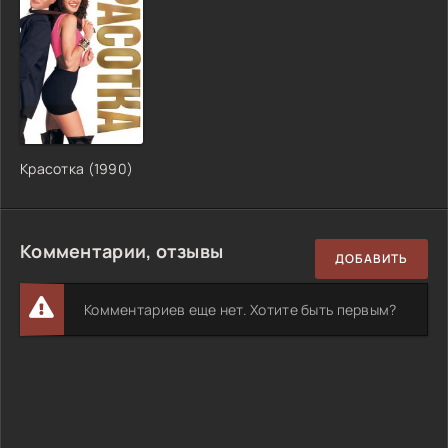
Красотка (1990)
Комментарии, отзывы
ДОБАВИТЬ
Комментариев еще нет. Хотите быть первым?