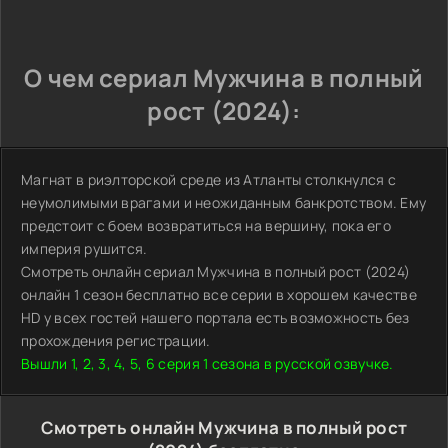
О чем сериал Мужчина в полный
рост (2024):
Магнат в риэлторской среде из Атланты столкнулся с
неумолимыми врагами и неожиданным банкротством. Ему
предстоит с боем возвратиться на вершину, пока его
империя рушится.
Смотреть онлайн сериал Мужчина в полный рост (2024)
онлайн 1 сезон бесплатно все серии в хорошем качестве
HD у всех гостей нашего портала есть возможность без
прохождения регистрации.
Вышли 1, 2, 3, 4, 5, 6 серия 1 сезона в русской озвучке.
Смотреть онлайн Мужчина в полный рост