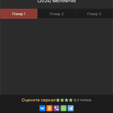
(2024) бесплатно
Плеер 1
Плеер 2
Плеер 3
Оцените сериал
2
голоса
80
1
2
3
4
5