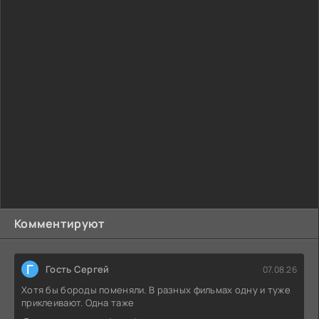
Комментируют
Г
Гость Сергей
07.08.26
Хотя бы бороды поменяли. В разных фильмах одну и туже
приклеивают. Одна таже