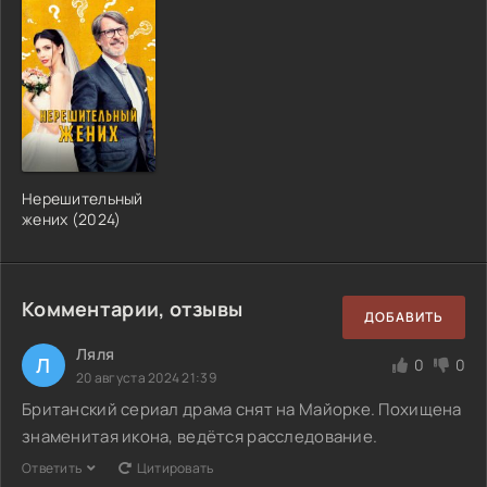
Нерешительный
жених (2024)
Комментарии, отзывы
ДОБАВИТЬ
Ляля
Л
0
0
20 августа 2024 21:39
Британский сериал драма снят на Майорке. Похищена
знаменитая икона, ведётся расследование.
Ответить
Цитировать