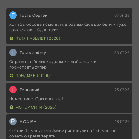
Г
Гость Сергей
07.08.26
Хотя бы бороды поменяли. В разных фильмах одну и туже
приклеивают. Одна таже
ПУЛЯ НАВЫЛЕТ (2026)
Г
Гость andrey
30.07.26
Сериал про большие деньги и любовь стоит
посмотреть,супер
ЛЭНДМЕН (2026)
Г
Геннадий
23.07.26
Немое кино! Оригинально!
МОТОР СИТИ (2026)
Р
РУСЛАН
18.07.26
отстой. 15 минутный фильм растянули на 1ч30мин. не
советую время терять.