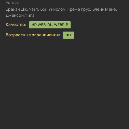
Актеры:
Брайан Дж. Уайт, Бри Уинслоу, Према Крус, Блейн Майе,
Джейсон Лилз
Качество:
HD WEB-DL, WEBRIP
Возрастные ограничения:
18+