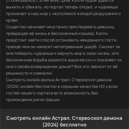
Столкнувшись с этим монстром, Кэлли чудом удаётся
выжить и сбежать, но портал теперь открыт, и чудовище
проникает в наш мир с неутолимой жаждой разрушения и
крови.
Существо начинает неустанно преследовать девушку,
превращая её жизнь в бесконечный кошмар. Кэлли
предстоит найти способ остановить нежданного гостя,
прежде чем он нанесет непоправимый ущерб. Сможет ли
она победить чудовище и вернуть мир в свою жизнь, или
бесконечная борьба окажется выше её сил и пожалеет ли
она о своём возвращении домой? Все это зависит от её
решимости и смекалки.
Смотреть онлайн фильм Астрал. Стереоскоп демона
(2024) онлайн бесплатно в хорошем качестве HD у всех
гостей нашего портала есть возможность без
прохождения регистрации.
Смотреть онлайн Астрал. Стереоскоп демона
(2024) бесплатно