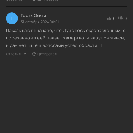
Гость Ольга
Г
0
0
31 октября 2024 00:01
Показывают вначале, что Луис весь окровавленный, с
порезанной шеей падает замертво, и вдруг он живой,
и ран нет. Еще и волосами успел обрасти. 
Ответить
Цитировать