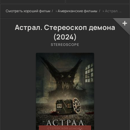
Смотреть хороший фильм
»
Американские фильмы
» Астрал. Стереоскоп демона (2024)
Астрал. Стереоскоп демона
(2024)
STEREOSCOPE