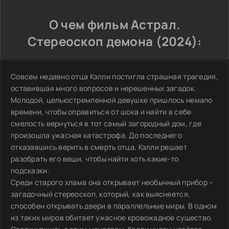
О чем фильм Астрал.
Стереоскоп демона (2024):
Совсем недавно отца Кэлли постигла страшная трагедия,
оставившая много вопросов и нерешенных загадок.
Молодой, цельюстремленной девушке пришлось немало
времени, чтобы оправиться от шока и найти в себе
смелость вернуться в тот самый загородный дом, где
произошла ужасная катастрофа. До последнего
отказавшись верить в смерть отца, Кэлли решает
разобрать его вещи, чтобы найти хоть какие-то
подсказки.
Среди старого хлама она открывает необычный прибор –
загадочный стереоскоп, который, как выясняется,
способен открывать двери в параллельные миры. В одном
из таких миров обитает ужасное кровожадное существо.