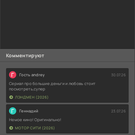
Комментируют
Г
Гость andrey
30.07.26
Сериал про большие деньги и любовь стоит
посмотреть,супер
ЛЭНДМЕН (2026)
Г
Геннадий
23.07.26
Немое кино! Оригинально!
МОТОР СИТИ (2026)