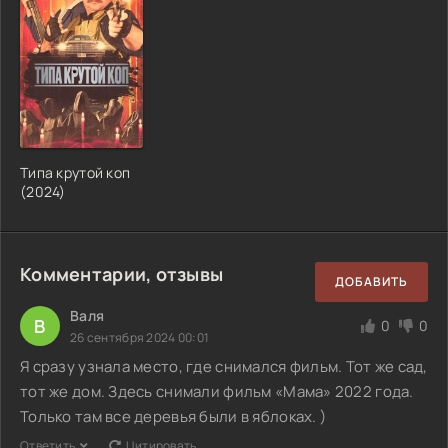
Типа крутой коп
(2024)
Комментарии, отзывы
ДОБАВИТЬ
Валя
В
0
0
26 сентября 2024 00:01
Я сразу узнала место, где снимался фильм. Тот же сад,
тот же дом. Здесь снимали фильм «Мама» 2022 года.
Только там все деревья были в яблоках. )
Ответить
Цитировать