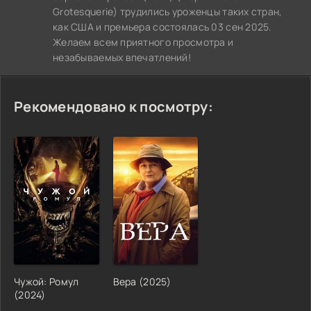
Grotesquerie) трудились уроженцы таких стран,
как США и премьера состоялась 03 сен 2025.
Желаем всем приятного просмотра и
незабываемых впечатлений!
Рекомендовано к посмотру:
Чужой: Ромул
Вера (2025)
(2024)