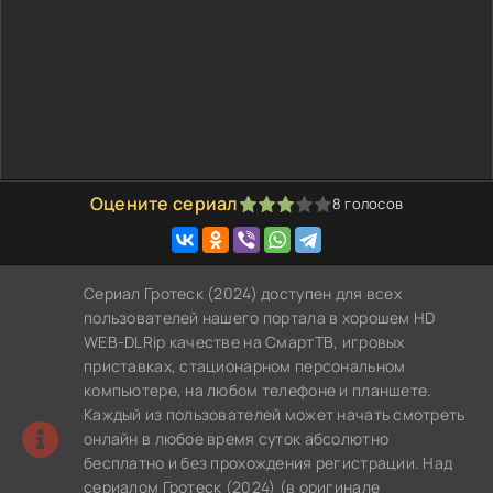
Оцените сериал
8
голосов
60
1
2
3
4
5
Сериал Гротеск (2024) доступен для всех
пользователей нашего портала в хорошем HD
WEB-DLRip качестве на СмартТВ, игровых
приставках, стационарном персональном
компьютере, на любом телефоне и планшете.
Каждый из пользователей может начать смотреть
онлайн в любое время суток абсолютно
бесплатно и без прохождения регистрации. Над
сериалом Гротеск (2024) (в оригинале