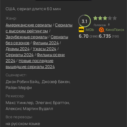
США, сериал длится 60 мин
Жанр:
3.1
Американские сериалы
/
Сериалы
8
Голосов:
с высоким рейтингом
/
6.70
6.735
Зарубежные сериалы
/
Сериалы
(2990)
(700)
без сезонов
/
Фильмы 2024
/
Драмы 2024
/
Ужасы 2024
/
Сериалы 2024
/
Фильмы осени
2024
/
Новые последние
вышедшие сериалы 2024
Сценарист:
Джон Робин Бэйц, Джозеф Бакен,
Райан Мерфи
Режиссер:
Макс Уинклер, Элеганс Браттон,
Алексис Мартин Вудалл
Все переводы:
на русском языке