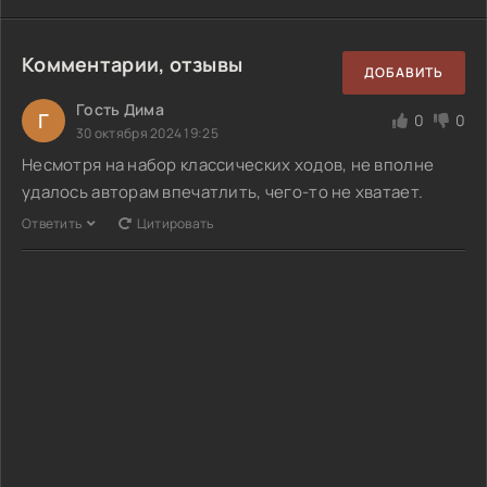
Комментарии, отзывы
ДОБАВИТЬ
Гость Дима
Г
0
0
30 октября 2024 19:25
Несмотря на набор классических ходов, не вполне
удалось авторам впечатлить, чего-то не хватает.
Ответить
Цитировать