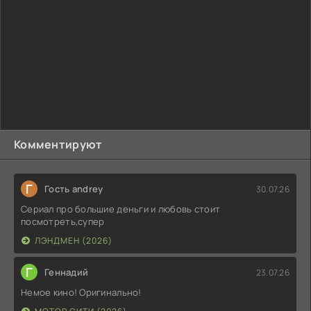
Комментируют
Г
Гость andrey
30.07.26
Сериал про большие деньги и любовь стоит
посмотреть,супер
ЛЭНДМЕН (2026)
Г
Геннадий
23.07.26
Немое кино! Оригинально!