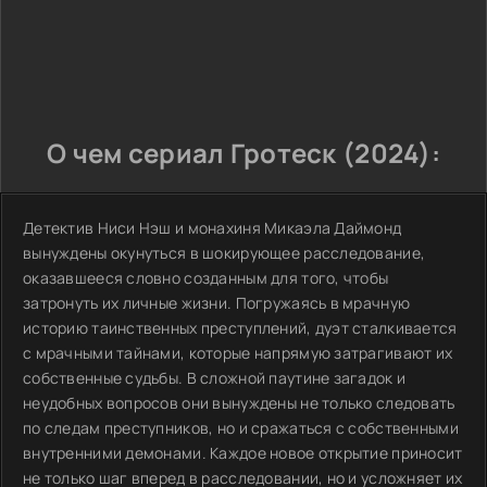
О чем сериал Гротеск (2024):
Детектив Ниси Нэш и монахиня Микаэла Даймонд
вынуждены окунуться в шокирующее расследование,
оказавшееся словно созданным для того, чтобы
затронуть их личные жизни. Погружаясь в мрачную
историю таинственных преступлений, дуэт сталкивается
с мрачными тайнами, которые напрямую затрагивают их
собственные судьбы. В сложной паутине загадок и
неудобных вопросов они вынуждены не только следовать
по следам преступников, но и сражаться с собственными
внутренними демонами. Каждое новое открытие приносит
не только шаг вперед в расследовании, но и усложняет их