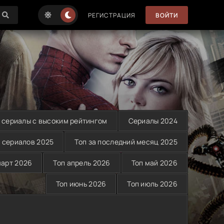
РЕГИСТРАЦИЯ
ВОЙТИ
 сериалы с высоким рейтингом
Сериалы 2024
 сериалов 2025
Топ за последний месяц 2025
март 2026
Топ апрель 2026
Топ май 2026
Топ июнь 2026
Топ июль 2026