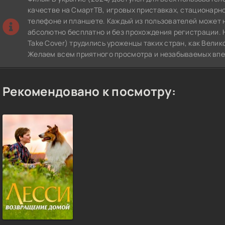
качестве на СмартТВ, игровых приставках, стационар
телефоне и планшете. Каждый из пользователей может 
абсолютно бесплатно и без прохождения регистрации. 
Take Cover) трудились уроженцы таких стран, как Велик
Желаем всем приятного просмотра и незабываемых впе
Рекомендовано к посмотру: