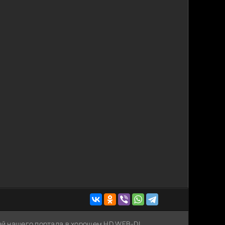
лей нашего портала в хорошем HD WEB-DL