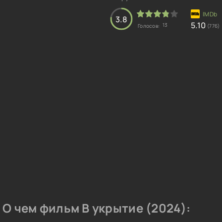
3.8
5.10
13
Голосов:
(776)
О чем фильм В укрытие (2024):