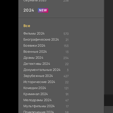
Сериалы 2025
238
2024
Все
Фильмы 2024
570
Биографические 2024
21
Боевики 2024
153
Военные 2024
13
Драмы 2024
234
Детективы 2024
22
Документальные 2024
3
Зарубежные 2024
427
Исторические 2024
22
Комедии 2024
121
Криминал 2024
91
Мелодрамы 2024
80
47
Мультфильмы 2024
17
Приключения 2024
58