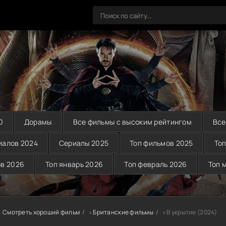
0
Дорамы
Все фильмы с высоким рейтингом
Все
иалов 2024
Сериалы 2025
Топ фильмов 2025
Топ
ов 2026
Топ январь 2026
Топ февраль 2026
Топ 
Смотреть хороший фильм
»
Британские фильмы
» В укрытие (2024)