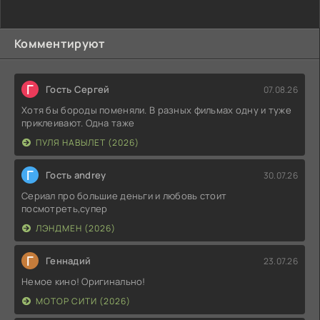
Комментируют
Г
Гость Сергей
07.08.26
Хотя бы бороды поменяли. В разных фильмах одну и туже
приклеивают. Одна таже
ПУЛЯ НАВЫЛЕТ (2026)
Г
Гость andrey
30.07.26
Сериал про большие деньги и любовь стоит
посмотреть,супер
ЛЭНДМЕН (2026)
Г
Геннадий
23.07.26
Немое кино! Оригинально!
МОТОР СИТИ (2026)