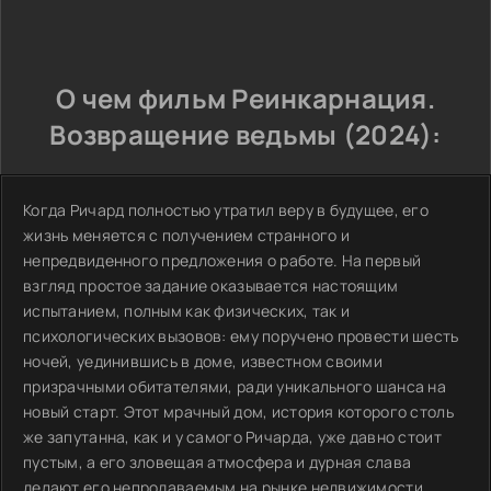
О чем фильм Реинкарнация.
Возвращение ведьмы (2024):
Когда Ричард полностью утратил веру в будущее, его
жизнь меняется с получением странного и
непредвиденного предложения о работе. На первый
взгляд простое задание оказывается настоящим
испытанием, полным как физических, так и
психологических вызовов: ему поручено провести шесть
ночей, уединившись в доме, известном своими
призрачными обитателями, ради уникального шанса на
новый старт. Этот мрачный дом, история которого столь
же запутанна, как и у самого Ричарда, уже давно стоит
пустым, а его зловещая атмосфера и дурная слава
делают его непродаваемым на рынке недвижимости.