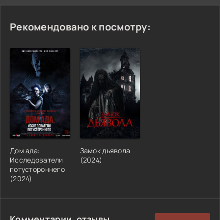
Рекомендовано к посмотру:
Дом ада:
Замок дьявола
Исследователи
(2024)
потустороннего
(2024)
Комментарии, отзывы