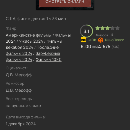
СМОТРЕТЬ ОНЛАЙН
США, фильм длится 1 ч 33 мин
Жанр:
3.1
Американские фильмы
/
Фильмы
15
Голосов:
2024
/
Ужасы 2024
/
Фильмы
6.00
4.575
декабря 2024
/
Последние
(85)
(535)
фильмы 2024
/
Зарубежные
фильмы 2024
/
Фильмы 1080
Сценарист:
Д.В. Медофф
Режиссер:
Д.В. Медофф
Все переводы:
на русском языке
Дата выхода фильма:
1 декабря 2024