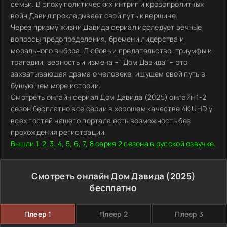
семьи. В эпоху политических интриг и кровопролитных
войн Давид прокладывает свой путь к вершине.
Через призму жизни Давида сериал исследует вечные
вопросы предопределения, бремени лидерства и
морального выбора. Любовь и предательство, триумфы и
трагедии, верность и измена – "Дом Давида" – это
захватывающая драма о человеке, ищущем свой путь в
бушующем море истории.
Смотреть онлайн сериал Дом Давида (2025) онлайн 1-2
сезон бесплатно все серии в хорошем качестве 4K UHD у
всех гостей нашего портала есть возможность без
прохождения регистрации.
Вышли 1, 2, 3, 4, 5, 6, 7, 8 серия 2 сезона в русской озвучке.
Смотреть онлайн Дом Давида (2025)
бесплатно
Плеер 1
Плеер 2
Плеер 3