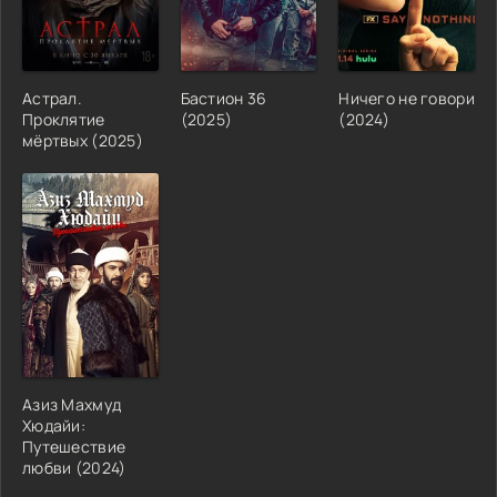
Астрал.
Бастион 36
Ничего не говори
Проклятие
(2025)
(2024)
мёртвых (2025)
Азиз Махмуд
Хюдайи:
Путешествие
любви (2024)