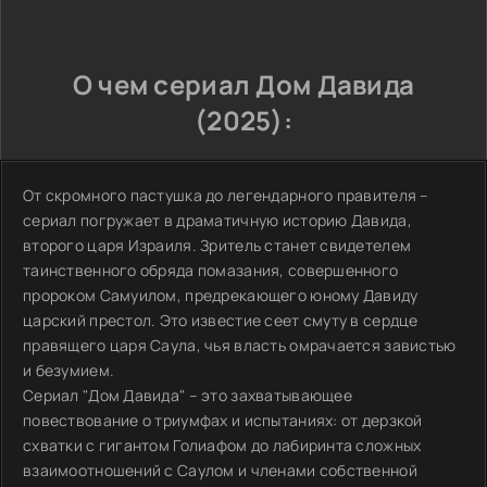
О чем сериал Дом Давида
(2025):
От скромного пастушка до легендарного правителя –
сериал погружает в драматичную историю Давида,
второго царя Израиля. Зритель станет свидетелем
таинственного обряда помазания, совершенного
пророком Самуилом, предрекающего юному Давиду
царский престол. Это известие сеет смуту в сердце
правящего царя Саула, чья власть омрачается завистью
и безумием.
Сериал "Дом Давида" – это захватывающее
повествование о триумфах и испытаниях: от дерзкой
схватки с гигантом Голиафом до лабиринта сложных
взаимоотношений с Саулом и членами собственной