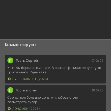
Комментируют
Г
Гость Сергей
07.08.26
Хотя бы бороды поменяли. В разных фильмах одну и туже
приклеивают. Одна таже
ПУЛЯ НАВЫЛЕТ (2026)
Г
Гость andrey
30.07.26
Сериал про большие деньги и любовь стоит
посмотреть,супер
ЛЭНДМЕН (2026)