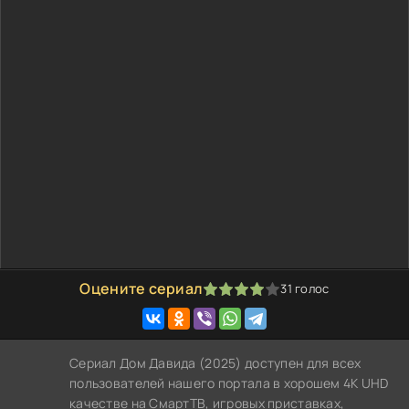
Оцените сериал
31
голос
80
1
2
3
4
5
Сериал Дом Давида (2025) доступен для всех
пользователей нашего портала в хорошем 4K UHD
качестве на СмартТВ, игровых приставках,