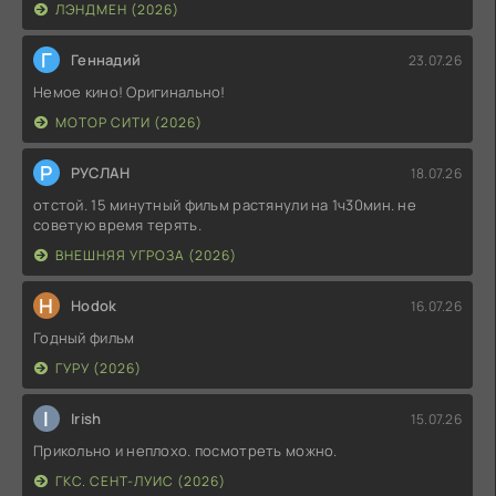
ЛЭНДМЕН (2026)
Г
Геннадий
23.07.26
Немое кино! Оригинально!
МОТОР СИТИ (2026)
Р
РУСЛАН
18.07.26
отстой. 15 минутный фильм растянули на 1ч30мин. не
советую время терять.
ВНЕШНЯЯ УГРОЗА (2026)
H
Hodok
16.07.26
Годный фильм
ГУРУ (2026)
I
Irish
15.07.26
Прикольно и неплохо. посмотреть можно.
ГКС. СЕНТ-ЛУИС (2026)