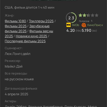
США, фильм длится 1 ч 43 мин
Жанр:
2.3
Фильмы 1080
/
Триллеры 2025
/
4
Голосов:
Фильмы 2025
/
Зарубежные
4.20
5.190
фильмы 2025
/
Фильмы весны
(154)
(44)
2025
/
Новинки кино 2025
/
Последние фильмы 2025
Сценарист:
Люк Лэнгсдейл
Режиссер:
Майкл Дэй
Все переводы:
на русском языке
Дата выхода фильма:
4 апреля 2025
Актеры:
Джейк Эйбел, Брианна Хилдебранд, Джон Кьюсак, Мира