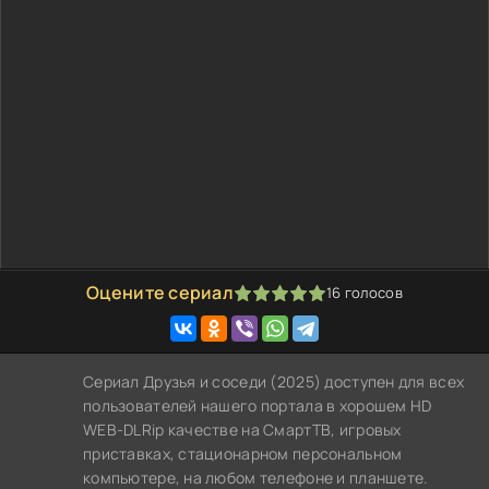
Оцените сериал
16
голосов
100
1
2
3
4
5
Сериал Друзья и соседи (2025) доступен для всех
пользователей нашего портала в хорошем HD
WEB-DLRip качестве на СмартТВ, игровых
приставках, стационарном персональном
компьютере, на любом телефоне и планшете.