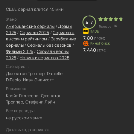
США, сериал длится 45 мин
Жанр:
4.7
Американские сериалы
/
Драмы
16
Голосов:
2025
/
Сериалы 2025
/
Сериалы с
7.80
высоким рейтингом
/
Зарубежные
(14050)
сериалы
/
Сериалы без сезонов
/
7.440
(3776)
Фильмы 2025
/
Сериалы весны
2025
/
Новинки сериалов 2025
Сценарист:
Джонатан Троппер, Danielle
DiPaolo, Ивэн Эндикотт
Режиссер:
Крэйг Гиллеспи, Джонатан
Троппер, Стефани Лэйн
Все переводы:
на русском языке
Дата выхода сериала: