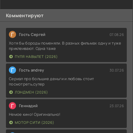
Комментируют
Г
Гость Сергей
07.08.26
Хотя бы бороды поменяли. В разных фильмах одну и туже
приклеивают. Одна таже
ПУЛЯ НАВЫЛЕТ (2026)
Г
Гость andrey
30.07.26
Сериал про большие деньги и любовь стоит
посмотреть,супер
ЛЭНДМЕН (2026)
Г
Геннадий
23.07.26
Немое кино! Оригинально!
МОТОР СИТИ (2026)