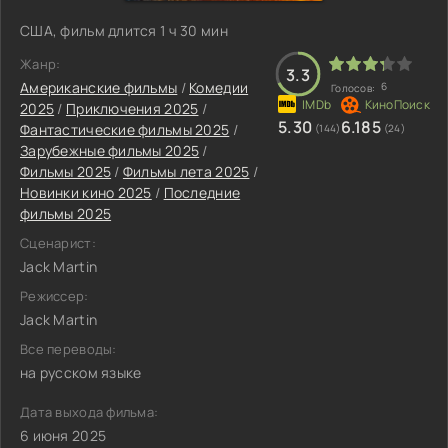
США, фильм длится 1 ч 30 мин
Жанр:
3.3
Американские фильмы
/
Комедии
6
Голосов:
2025
/
Приключения 2025
/
5.30
6.185
Фантастические фильмы 2025
/
(144)
(24)
Зарубежные фильмы 2025
/
Фильмы 2025
/
Фильмы лета 2025
/
Новинки кино 2025
/
Последние
фильмы 2025
Сценарист:
Jack Martin
Режиссер:
Jack Martin
Все переводы:
на русском языке
Дата выхода фильма:
6 июня 2025