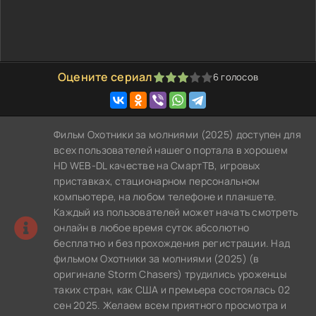
Оцените сериал
6
голосов
60
1
2
3
4
5
Фильм Охотники за молниями (2025) доступен для
всех пользователей нашего портала в хорошем
HD WEB-DL качестве на СмартТВ, игровых
приставках, стационарном персональном
компьютере, на любом телефоне и планшете.
Каждый из пользователей может начать смотреть
онлайн в любое время суток абсолютно
бесплатно и без прохождения регистрации. Над
фильмом Охотники за молниями (2025) (в
оригинале Storm Chasers) трудились уроженцы
таких стран, как США и премьера состоялась 02
сен 2025. Желаем всем приятного просмотра и