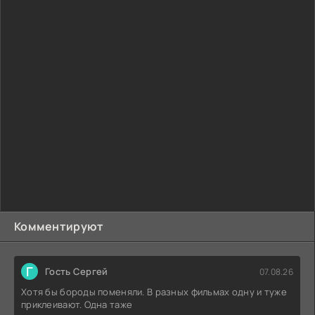
Комментируют
Г
Гость Сергей
07.08.26
Хотя бы бороды поменяли. В разных фильмах одну и туже
приклеивают. Одна таже