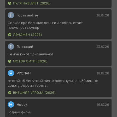
ПУЛЯ НАВЫЛЕТ (2026)
Г
Гость andrey
30.07.26
Сериал про большие деньги и любовь стоит
посмотреть,супер
ЛЭНДМЕН (2026)
Г
Геннадий
23.07.26
Немое кино! Оригинально!
МОТОР СИТИ (2026)
Р
РУСЛАН
18.07.26
отстой. 15 минутный фильм растянули на 1ч30мин. не
советую время терять.
ВНЕШНЯЯ УГРОЗА (2026)
H
Hodok
16.07.26
Годный фильм