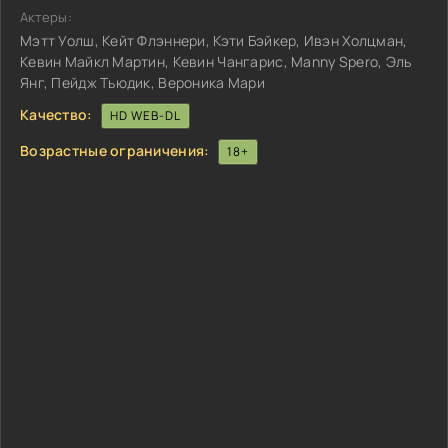
Актеры:
Мэтт Уолш, Кейт Флэннери, Кэти Бэйкер, Ивэн Холцман,
Кевин Майкл Мартин, Кевин Чангарис, Manny Spero, Эль
Янг, Пейдж Тьюдик, Вероника Мари
Качество:
HD WEB-DL
Возрастные ограничения:
18+