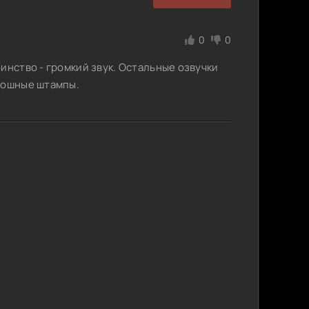
0
0
инство - громкий звук. Остальные озвучки
плошные штампы.