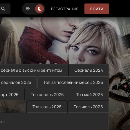
РЕГИСТРАЦИЯ
ВОЙТИ
 сериалы с высоким рейтингом
Сериалы 2024
 сериалов 2025
Топ за последний месяц 2025
март 2026
Топ апрель 2026
Топ май 2026
Топ июнь 2026
Топ июль 2026
26)