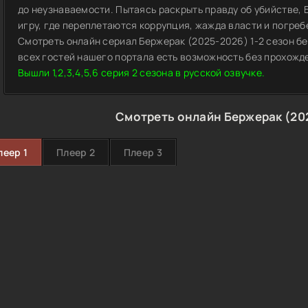
до неузнаваемости. Пытаясь раскрыть правду об убийстве,
игру, где переплетаются коррупция, жажда власти и погреб
Смотреть онлайн сериал Бержерак (2025-2026) 1-2 сезон бе
всех гостей нашего портала есть возможность без прохожд
Вышли 1,2,3,4,5,6 серия 2 сезона в русской озвучке.
Смотреть онлайн Бержерак (20
леер 1
Плеер 2
Плеер 3