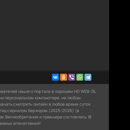
ователей нашего портала в хорошем HD WEB-DL
ном персональном компьютере, на любом
начать смотреть онлайн в любое время суток
Над сериалом Бержерак (2025-2026) (в
как Великобритания и премьера состоялась 18
ваемых впечатлений!