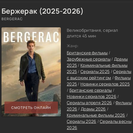
Бержерак (2025-2026)
BERGERAC
Великобритания, сериал
длится 45 мин
Жанр:
Британские фильмы
/
Зарубежные сериалы
/
Драмы
2025
/
Криминальные фильмы
2025
/
Сериалы 2025
/
Сериалы
с высоким рейтингом
/
Фильмы
2025
/
Новинки сериалов 2025
/
Британские сериалы
/
Новинки сериалов 2026
/
Сериалы апреля 2026
/
Фильмы
СМОТРЕТЬ ОНЛАЙН
2026
/
Драмы 2026
/
Криминальные фильмы 2026
/
Сериалы 2026
/
Сериалы весны
2026