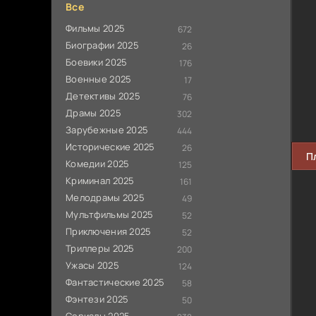
Все
Фильмы 2025
672
Биографии 2025
26
Боевики 2025
176
Военные 2025
17
Детективы 2025
76
Драмы 2025
302
Зарубежные 2025
444
Исторические 2025
26
П
Комедии 2025
125
Криминал 2025
161
Мелодрамы 2025
49
Мультфильмы 2025
52
Приключения 2025
52
Триллеры 2025
200
Ужасы 2025
124
Фантастические 2025
58
Фэнтези 2025
50