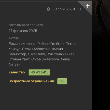
18 апр 2026, 10:51
Дата выхода сериала:
27 февраля 2025
Актеры:
Дэмиен Молони, Роберт Гилберт, Пиппа
Хэйвуд, Селин Абрахамс, Филип
Гленистер, Luke Nunn, Зои Уонамейкер,
Стивен Уайт, Chloe Sweetlove, Аеша
Антуан
Качество:
HD WEB-DL
Возрастные ограничения:
18+