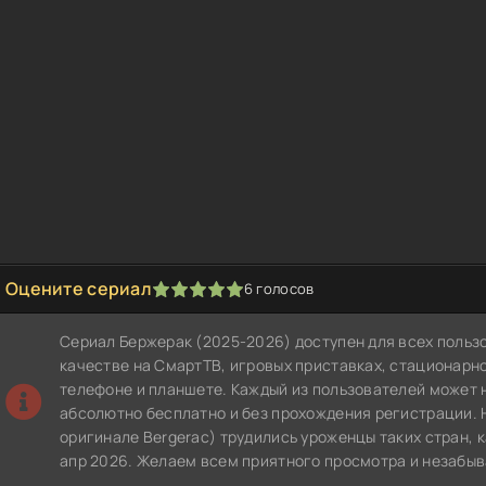
Оцените сериал
6
голосов
1
2
3
4
5
Сериал Бержерак (2025-2026) доступен для всех польз
качестве на СмартТВ, игровых приставках, стационар
телефоне и планшете. Каждый из пользователей может 
абсолютно бесплатно и без прохождения регистрации. 
оригинале Bergerac) трудились уроженцы таких стран, 
апр 2026. Желаем всем приятного просмотра и незабы