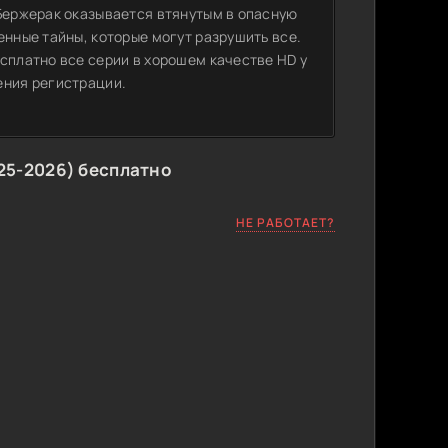
 Бержерак оказывается втянутым в опасную
енные тайны, которые могут разрушить все.
сплатно все серии в хорошем качестве HD у
ения регистрации.
25-2026) бесплатно
НЕ РАБОТАЕТ?