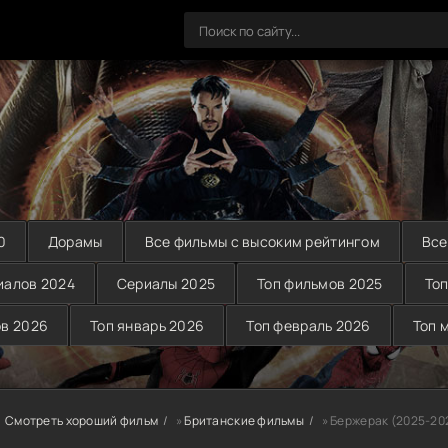
0
Дорамы
Все фильмы с высоким рейтингом
Все
иалов 2024
Сериалы 2025
Топ фильмов 2025
Топ
ов 2026
Топ январь 2026
Топ февраль 2026
Топ 
Смотреть хороший фильм
»
Британские фильмы
» Бержерак (2025-20