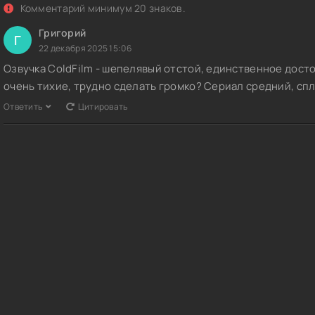
Комментарий минимум 20 знаков.
Григорий
Г
22 декабря 2025 15:06
Озвучка ColdFilm - шепелявый отстой, единственное досто
очень тихие, трудно сделать громко? Сериал средний, с
Ответить
Цитировать