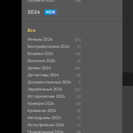
Сериалы 2025
238
2024
Все
Фильмы 2024
570
Биографические 2024
21
Боевики 2024
153
Военные 2024
13
Драмы 2024
234
Детективы 2024
22
100
Документальные 2024
3
Зарубежные 2024
427
Исторические 2024
22
Комедии 2024
121
Криминал 2024
91
Мелодрамы 2024
47
Мультфильмы 2024
17
Приключения 2024
58