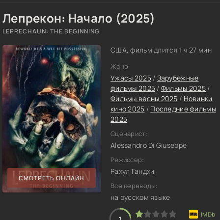
Лепрекон: Начало (2025)
LEPRECHAUN: THE BEGINNING
США, фильм длится 1 ч 27 мин
Жанр:
Ужасы 2025
/
Зарубежные
фильмы 2025
/
Фильмы 2025
/
Фильмы весны 2025
/
Новинки
кино 2025
/
Последние фильмы
2025
Сценарист:
Alessandro Di Giuseppe
Режиссер:
Рахул Гандхи
СМОТРЕТЬ ОНЛАЙН
Все переводы:
на русском языке
1