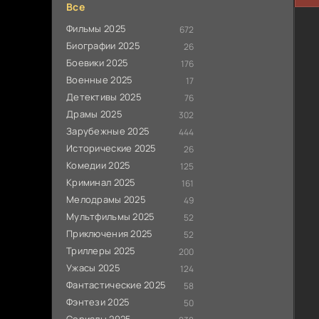
Все
Фильмы 2025
672
Биографии 2025
26
Боевики 2025
176
Военные 2025
17
Детективы 2025
76
Драмы 2025
302
Зарубежные 2025
444
Исторические 2025
26
Комедии 2025
125
Криминал 2025
161
Мелодрамы 2025
49
Мультфильмы 2025
52
Приключения 2025
52
Триллеры 2025
200
Ужасы 2025
124
Фантастические 2025
58
Фэнтези 2025
50