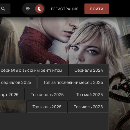
РЕГИСТРАЦИЯ
ВОЙТИ
 сериалы с высоким рейтингом
Сериалы 2024
 сериалов 2025
Топ за последний месяц 2025
март 2026
Топ апрель 2026
Топ май 2026
Топ июнь 2026
Топ июль 2026