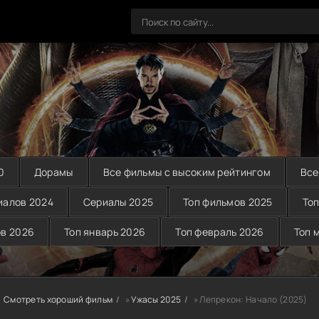
0
Дорамы
Все фильмы с высоким рейтингом
Все
иалов 2024
Сериалы 2025
Топ фильмов 2025
Топ
ов 2026
Топ январь 2026
Топ февраль 2026
Топ 
Смотреть хороший фильм
»
Ужасы 2025
» Лепрекон: Начало (2025)