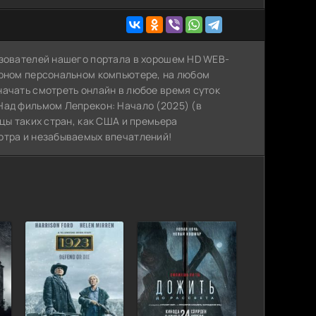
ьзователей нашего портала в хорошем HD WEB-
арном персональном компьютере, на любом
начать смотреть онлайн в любое время суток
Над фильмом Лепрекон: Начало (2025) (в
цы таких стран, как США и премьера
отра и незабываемых впечатлений!