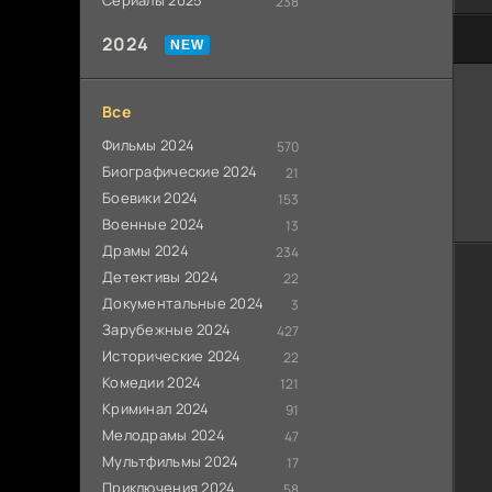
Сериалы 2025
238
20
2024
Все
Фильмы 2024
570
Биографические 2024
21
Боевики 2024
153
Военные 2024
13
Драмы 2024
234
Детективы 2024
22
Документальные 2024
3
Зарубежные 2024
427
Исторические 2024
22
Комедии 2024
121
Криминал 2024
91
Мелодрамы 2024
47
Мультфильмы 2024
17
Приключения 2024
58