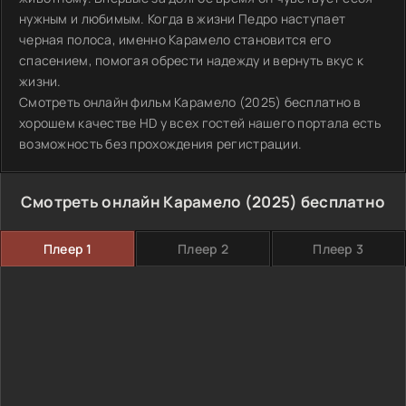
нужным и любимым. Когда в жизни Педро наступает
черная полоса, именно Карамело становится его
спасением, помогая обрести надежду и вернуть вкус к
жизни.
Смотреть онлайн фильм Карамело (2025) бесплатно в
хорошем качестве HD у всех гостей нашего портала есть
возможность без прохождения регистрации.
Смотреть онлайн Карамело (2025) бесплатно
Плеер 1
Плеер 2
Плеер 3