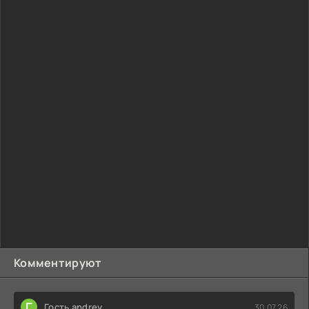
Комментируют
Г
Гость andrey
30.07.26