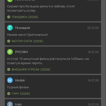
Сериал про большие деньги и любовь стоит
посмотреть,супер
ЛЭНДМЕН (2026)
Г
Геннадий
23.07.26
Немое кино! Оригинально!
МОТОР СИТИ (2026)
Р
РУСЛАН
18.07.26
отстой. 15 минутный фильм растянули на 1ч30мин. не
советую время терять.
ВНЕШНЯЯ УГРОЗА (2026)
H
Hodok
16.07.26
Годный фильм
ГУРУ (2026)
I
Irish
15.07.26