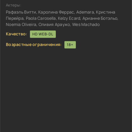
Актеры:
Рафаэль Витти, Каролина Феррас, Ademara, Кристина
Перейра, Paola Carosella, Kelzy Ecard, Арианне Ботэльо,
Noemia Oliveira, Оливия Араужо, Wes Machado
Качество:
HD WEB-DL
Возрастные ограничения:
18+