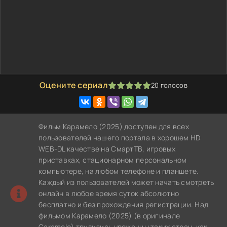
Оцените сериал
20
голосов
100
1
2
3
4
5
Фильм Карамело (2025) доступен для всех
пользователей нашего портала в хорошем HD
WEB-DL качестве на СмартТВ, игровых
приставках, стационарном персональном
компьютере, на любом телефоне и планшете.
Каждый из пользователей может начать смотреть
онлайн в любое время суток абсолютно
бесплатно и без прохождения регистрации. Над
фильмом Карамело (2025) (в оригинале
Caramelo) трудились уроженцы таких стран, как