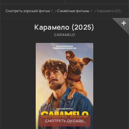
Смотреть хороший фильм
»
Семейные фильмы
» Карамело (2025)
Карамело (2025)
CARAMELO
СМОТРЕТЬ ОНЛАЙН