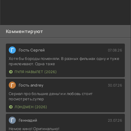
Комментируют
Г
Гость Сергей
07.08.26
Хотя бы бороды поменяли. В разных фильмах одну и туже
приклеивают. Одна таже
ПУЛЯ НАВЫЛЕТ (2026)
Г
Гость andrey
30.07.26
Сериал про большие деньги и любовь стоит
посмотреть,супер
ЛЭНДМЕН (2026)
Г
Геннадий
23.07.26
Немое кино! Оригинально!