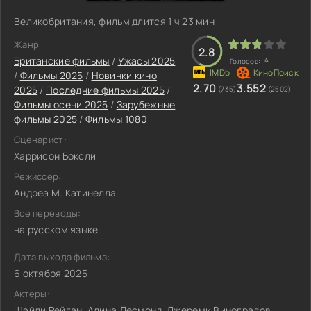
Великобритания, фильм длится 1 ч 23 мин
Жанр:
2.8
Британские фильмы
/
Ужасы 2025
4
Голосов:
/
Фильмы 2025
/
Новинки кино
2.70
3.552
2025
/
Последние фильмы 2025
/
(735)
(2502)
Фильмы осени 2025
/
Зарубежные
фильмы 2025
/
Фильмы 1080
Сценарист:
Харрисон Боксли
Режиссер:
Андреа М. Катинелла
Все переводы:
на русском языке
Дата выхода фильма:
6 октября 2025
Актеры:
Шэйли Рейган, Алина Десмонд, Джереми Виноградов,