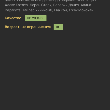
Алекс Батлер, Лорен Стерк, Валерий Данко, Алина
Варакута, Тайлер Уинчкомб, Ева Рэй, Джек Монохан
Качество:
HD WEB-DL
Возрастные ограничения:
18+