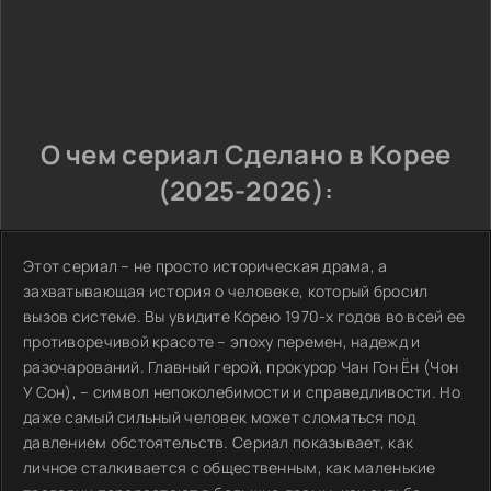
О чем сериал Сделано в Корее
(2025-2026):
Этот сериал – не просто историческая драма, а
захватывающая история о человеке, который бросил
вызов системе. Вы увидите Корею 1970-х годов во всей ее
противоречивой красоте – эпоху перемен, надежд и
разочарований. Главный герой, прокурор Чан Гон Ён (Чон
У Сон), – символ непоколебимости и справедливости. Но
даже самый сильный человек может сломаться под
давлением обстоятельств. Сериал показывает, как
личное сталкивается с общественным, как маленькие