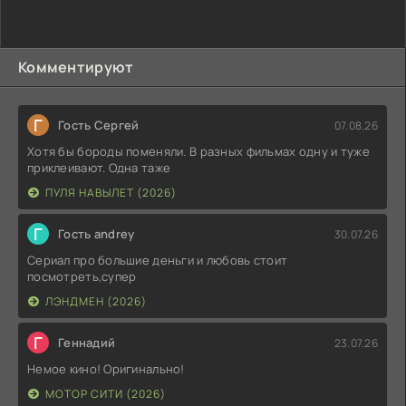
Комментируют
Г
Гость Сергей
07.08.26
Хотя бы бороды поменяли. В разных фильмах одну и туже
приклеивают. Одна таже
ПУЛЯ НАВЫЛЕТ (2026)
Г
Гость andrey
30.07.26
Сериал про большие деньги и любовь стоит
посмотреть,супер
ЛЭНДМЕН (2026)
Г
Геннадий
23.07.26
Немое кино! Оригинально!
МОТОР СИТИ (2026)