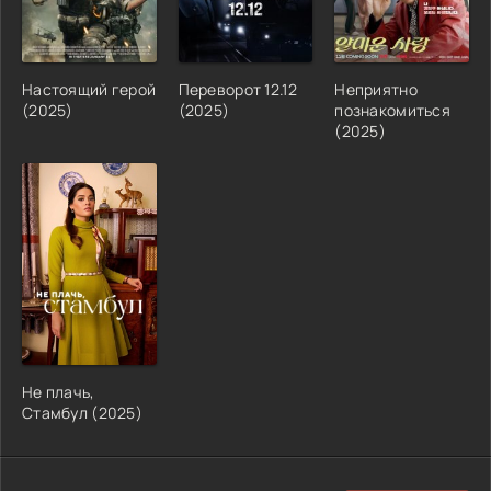
Настоящий герой
Переворот 12.12
Неприятно
(2025)
(2025)
познакомиться
(2025)
Не плачь,
Стамбул (2025)