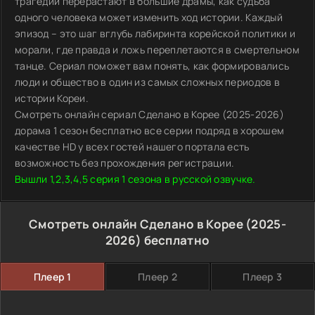
трагедии перерастают в большие драмы, как судьба
одного человека может изменить ход истории. Каждый
эпизод – это шаг вглубь лабиринта корейской политики и
морали, где правда и ложь переплетаются в смертельном
танце. Сериал поможет вам понять, как формировались
люди и общество в один из самых сложных периодов в
истории Кореи.
Смотреть онлайн сериал Сделано в Корее (2025-2026)
дорама 1 сезон бесплатно все серии подряд в хорошем
качестве HD у всех гостей нашего портала есть
возможность без прохождения регистрации.
Вышли 1,2,3,4,5 серия 1 сезона в русской озвучке.
Смотреть онлайн Сделано в Корее (2025-
2026) бесплатно
Плеер 1
Плеер 2
Плеер 3