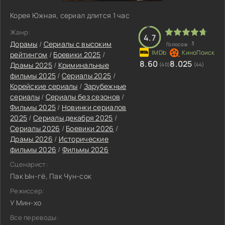
Корея Южная, сериал длится 1 час
Жанр:
4.7
Дорамы
/
Сериалы с высоким
3
Голосов:
рейтингом
/
Боевики 2025
/
8.60
8.025
Драмы 2025
/
Криминальные
(40)
(44)
фильмы 2025
/
Сериалы 2025
/
Корейские сериалы
/
Зарубежные
сериалы
/
Сериалы без сезонов
/
Фильмы 2025
/
Новинки сериалов
2025
/
Сериалы декабря 2025
/
Сериалы 2026
/
Боевики 2026
/
Драмы 2026
/
Исторические
фильмы 2026
/
Фильмы 2026
Сценарист:
Пак Ын-гё, Пак Чун-сок
Режиссер:
У Мин-хо
Все переводы: