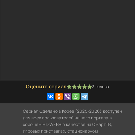
Оцените сериал
3
голоса
100
1
2
3
4
5
Сериал Сделано в Корее (2025-2026) доступен
для всех пользователей нашего портала в
хорошем HD WEBRip качестве на СмартТВ,
игровых приставках, стационарном