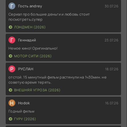
Г
Гость andrey
30.07.26
Сериал про большие деньги и любовь стоит
посмотреть,супер
ЛЭНДМЕН (2026)
Г
Геннадий
23.07.26
Немое кино! Оригинально!
МОТОР СИТИ (2026)
Р
РУСЛАН
18.07.26
отстой. 15 минутный фильм растянули на 1ч30мин. не
советую время терять.
ВНЕШНЯЯ УГРОЗА (2026)
H
Hodok
16.07.26
Годный фильм
ГУРУ (2026)