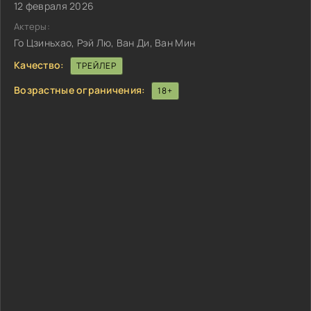
12 февраля 2026
Актеры:
Го Цзиньхао, Рэй Лю, Ван Ди, Ван Мин
Качество:
ТРЕЙЛЕР
Возрастные ограничения:
18+