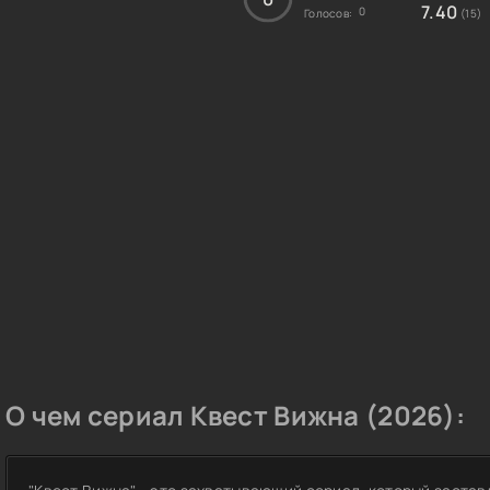
7.40
0
Голосов:
(15)
О чем сериал Квест Вижна (2026):