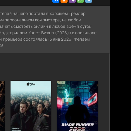
ателей нашего портала в хорошем Трейлер
ном персональном компьютере, на любом
начать смотреть онлайн в любое время суток
Над сериалом Квест Вижна (2026) (в оригинале
 и премьера состоялась 13 янв 2026. Желаем
й!