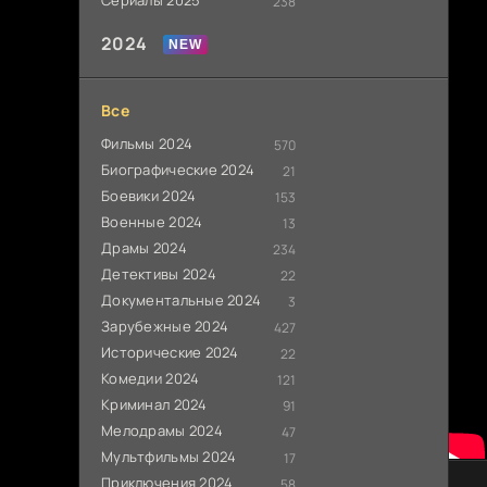
Сериалы 2025
238
2024
Все
Фильмы 2024
570
Биографические 2024
21
Боевики 2024
153
Военные 2024
13
Драмы 2024
234
Детективы 2024
22
Документальные 2024
3
Зарубежные 2024
427
Исторические 2024
22
Комедии 2024
121
Криминал 2024
91
Мелодрамы 2024
47
Мультфильмы 2024
17
Приключения 2024
0
58