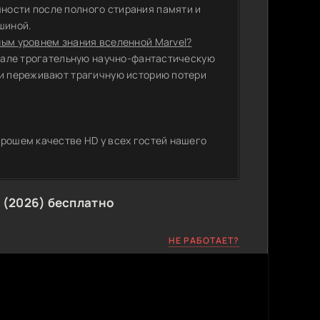
ности после полного стирания памяти и
шиной.
ным уровнем знания вселенной Marvel?
риале трогательную научно-фантастическую
ки переживают трагичную историю потери
орошем качестве HD у всех гостей нашего
 (2026) бесплатно
НЕ РАБОТАЕТ?