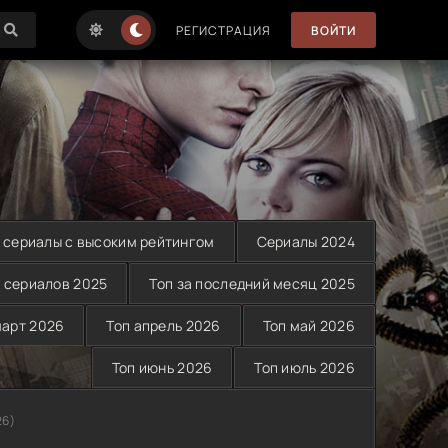
РЕГИСТРАЦИЯ
ВОЙТИ
 сериалы с высоким рейтингом
Сериалы 2024
 сериалов 2025
Топ за последний месяц 2025
март 2026
Топ апрель 2026
Топ май 2026
Топ июнь 2026
Топ июль 2026
26)