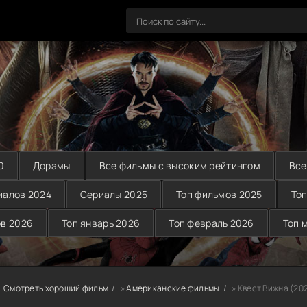
0
Дорамы
Все фильмы с высоким рейтингом
Все
иалов 2024
Сериалы 2025
Топ фильмов 2025
Топ
ов 2026
Топ январь 2026
Топ февраль 2026
Топ 
Смотреть хороший фильм
»
Американские фильмы
» Квест Вижна (20