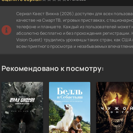
Сериал Квест Вижна (2026) доступен для всех пользов
качестве на СмартТВ, игровых приставках, стационар
телефоне и планшете. Каждый из пользователей может 
абсолютно бесплатно и без прохождения регистрации. 
Vision Quest) трудились уроженцы таких стран, как США
всем приятного просмотра и незабываемых впечатлени
Рекомендовано к посмотру: