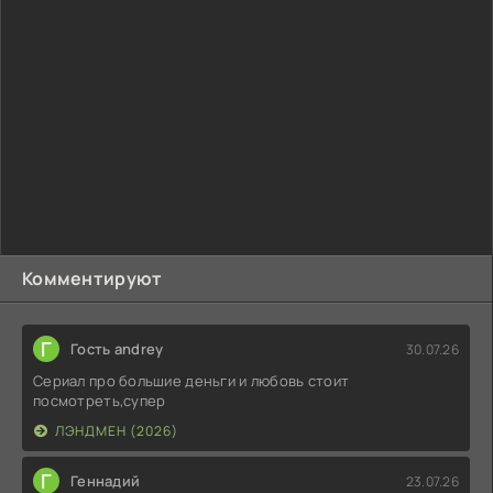
Комментируют
Г
Гость andrey
30.07.26
Сериал про большие деньги и любовь стоит
посмотреть,супер
ЛЭНДМЕН (2026)
Г
Геннадий
23.07.26