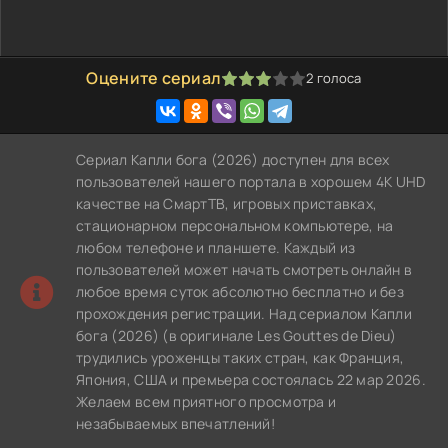
Оцените сериал
2
голоса
60
1
2
3
4
5
Сериал Капли бога (2026) доступен для всех
пользователей нашего портала в хорошем 4K UHD
качестве на СмартТВ, игровых приставках,
стационарном персональном компьютере, на
любом телефоне и планшете. Каждый из
пользователей может начать смотреть онлайн в
любое время суток абсолютно бесплатно и без
прохождения регистрации. Над сериалом Капли
бога (2026) (в оригинале Les Gouttes de Dieu)
трудились уроженцы таких стран, как Франция,
Япония, США и премьера состоялась 22 мар 2026.
Желаем всем приятного просмотра и
незабываемых впечатлений!