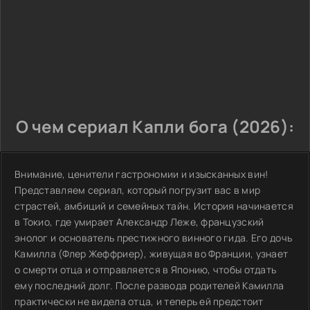
О чем сериал Капли бога (2026):
Внимание, ценители гастрономии и изысканных вин!
Представляем сериал, который погрузит вас в мир
страстей, амбиций и семейных тайн. История начинается
в Токио, где умирает Александр Леже, французский
энолог и основатель престижного винного гида. Его дочь
Камилла (Флер Жеффриер), живущая во Франции, узнает
о смерти отца и отправляется в Японию, чтобы отдать
ему последний долг. После развода родителей Камилла
практически не видела отца, и теперь ей предстоит