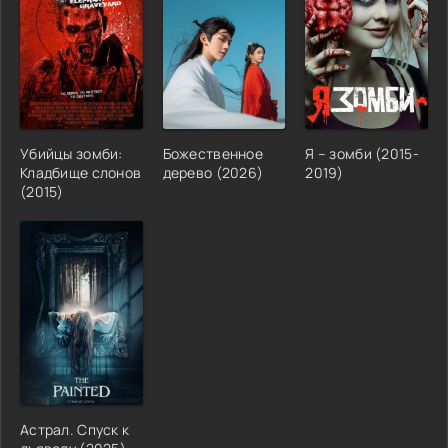
Убийцы зомби:
Божественное
Я – зомби (2015-
Кладбище слонов
дерево (2026)
2019)
(2015)
Астрал. Спуск к