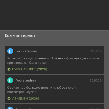
Комментируют
Г
Гость Сергей
07.08.26
Хотя бы бороды поменяли. В разных фильмах одну и туже
приклеивают. Одна таже
ПУЛЯ НАВЫЛЕТ (2026)
Г
Гость andrey
30.07.26
Сериал про большие деньги и любовь стоит
посмотреть,супер
ЛЭНДМЕН (2026)