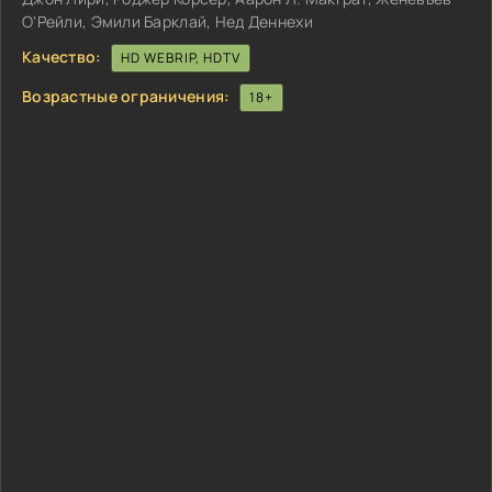
О'Рейли, Эмили Барклай, Нед Деннехи
Качество:
HD WEBRIP, HDTV
Возрастные ограничения:
18+