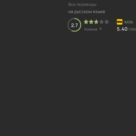
Все переводы:
на русском языке
2.7
5.40
9
Голосов:
(100