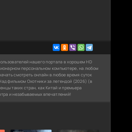
 пользователей нашего портала в хорошем HD
ационарном персональном компьютере, на любом
начать смотреть онлайн в любое время суток
Над фильмом Охотники за легендой (2026) (в
оженцы таких стран, как Китай и премьера
отра и незабываемых впечатлений!