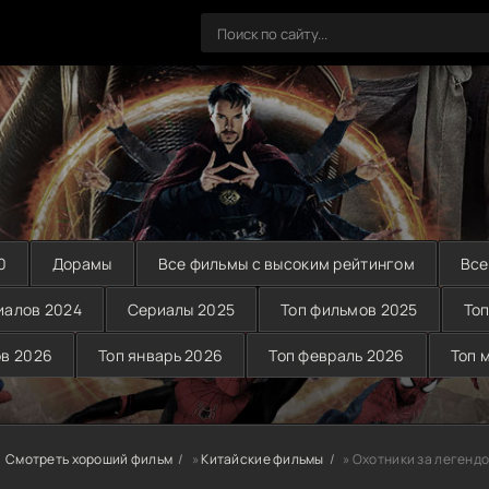
0
Дорамы
Все фильмы с высоким рейтингом
Все
иалов 2024
Сериалы 2025
Топ фильмов 2025
Топ
ов 2026
Топ январь 2026
Топ февраль 2026
Топ 
Смотреть хороший фильм
»
Китайские фильмы
» Охотники за легендо