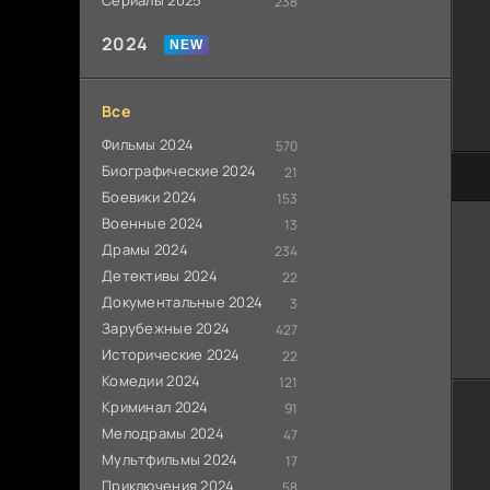
Сериалы 2025
238
2024
Все
Фильмы 2024
570
Биографические 2024
21
60
Боевики 2024
153
Военные 2024
13
Драмы 2024
234
Детективы 2024
22
Документальные 2024
3
Зарубежные 2024
427
Исторические 2024
22
Комедии 2024
121
Криминал 2024
91
Мелодрамы 2024
47
Мультфильмы 2024
17
Приключения 2024
58