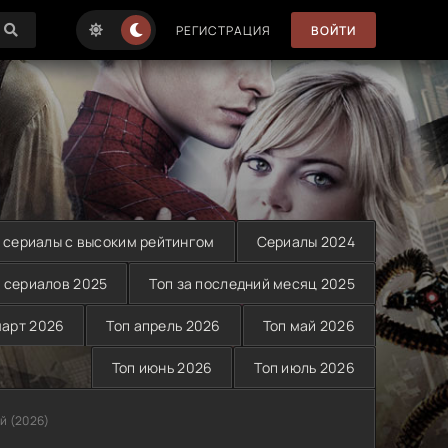
РЕГИСТРАЦИЯ
ВОЙТИ
 сериалы с высоким рейтингом
Сериалы 2024
 сериалов 2025
Топ за последний месяц 2025
март 2026
Топ апрель 2026
Топ май 2026
Топ июнь 2026
Топ июль 2026
й (2026)