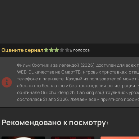
Оцените сериал
9
голосов
1
2
3
4
5
Фильм Охотники за легендой (2026) доступен для всех
WEB-DL качестве на СмартТВ, игровых приставках, ст
телефоне и планшете. Каждый из пользователей может 
абсолютно бесплатно и без прохождения регистрации. 
оригинале Gui chui deng zhi tian xing shu) трудились ур
состоялась 21 апр 2026. Желаем всем приятного просм
Рекомендовано к посмотру: