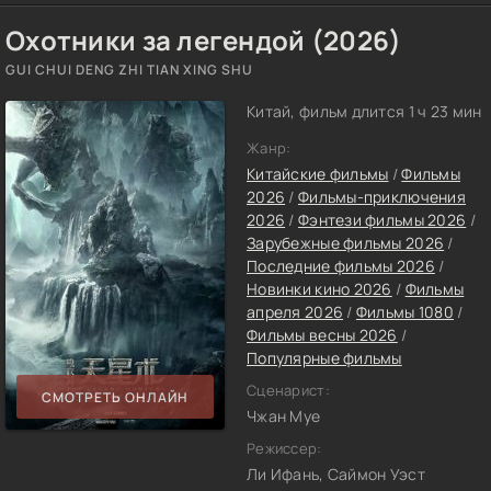
Охотники за легендой (2026)
GUI CHUI DENG ZHI TIAN XING SHU
Китай, фильм длится 1 ч 23 мин
Жанр:
Китайские фильмы
/
Фильмы
2026
/
Фильмы-приключения
2026
/
Фэнтези фильмы 2026
/
Зарубежные фильмы 2026
/
Последние фильмы 2026
/
Новинки кино 2026
/
Фильмы
апреля 2026
/
Фильмы 1080
/
Фильмы весны 2026
/
Популярные фильмы
Сценарист:
СМОТРЕТЬ ОНЛАЙН
Чжан Муе
Режиссер:
Ли Ифань, Саймон Уэст