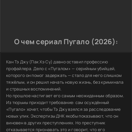
О чем сериал Пугало (2026):
Кан Тэ Джу (Пак Хэ Су) давно оставил профессию
профайлера. Дело с «Пугалом» — серийным убийцей,
которого он помог задержать — стало для него слишком
тяжёлым, и он решил начать новую жизнь, без криминала
и страшных воспоминаний.
Но прошлое настигает его самым неожиданным образом.
Из тюрьмы приходит требование: сам осуждённый
«Пугало» хочет, чтобы Тэ Джу взялся за расследование
новых улик. Экспертизы ДНК якобы показывают, что он
виновен в других преступлениях. Но преступник
отказывается признавать это и говорит, что его