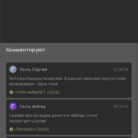
Комментируют
Г
Гость Сергей
07.08.26
Хотя бы бороды поменяли. В разных фильмах одну и туже
приклеивают. Одна таже
ПУЛЯ НАВЫЛЕТ (2026)
Г
Гость andrey
30.07.26
Сериал про большие деньги и любовь стоит
посмотреть,супер
ЛЭНДМЕН (2026)