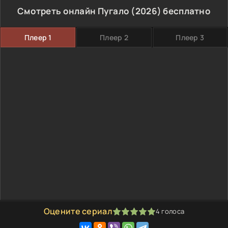
Смотреть онлайн Пугало (2026) бесплатно
Плеер 1
Плеер 2
Плеер 3
Оцените сериал
4
голоса
100
1
2
3
4
5