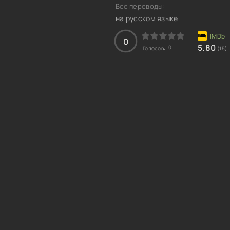
Все переводы:
на русском языке
0
5.80
0
Голосов:
(15)