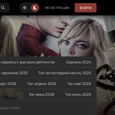
РЕГИСТРАЦИЯ
ВОЙТИ
 сериалы с высоким рейтингом
Сериалы 2024
 сериалов 2025
Топ за последний месяц 2025
март 2026
Топ апрель 2026
Топ май 2026
Топ июнь 2026
Топ июль 2026
лубины (2026)