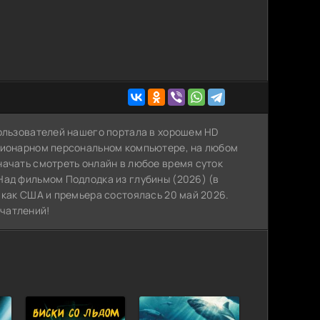
пользователей нашего портала в хорошем HD
ационарном персональном компьютере, на любом
начать смотреть онлайн в любое время суток
Над фильмом Подлодка из глубины (2026) (в
 как США и премьера состоялась 20 май 2026.
чатлений!