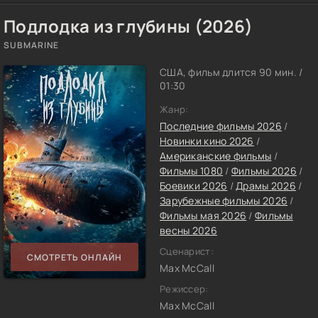
Подлодка из глубины (2026)
SUBMARINE
США, фильм длится 90 мин. /
01:30
Жанр:
Последние фильмы 2026
/
Новинки кино 2026
/
Американские фильмы
/
Фильмы 1080
/
Фильмы 2026
/
Боевики 2026
/
Драмы 2026
/
Зарубежные фильмы 2026
/
Фильмы мая 2026
/
Фильмы
весны 2026
Сценарист:
СМОТРЕТЬ ОНЛАЙН
Max McCall
Режиссер:
Max McCall