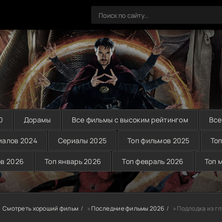
0
Дорамы
Все фильмы с высоким рейтингом
Все
иалов 2024
Сериалы 2025
Топ фильмов 2025
Топ
ов 2026
Топ январь 2026
Топ февраль 2026
Топ 
Смотреть хороший фильм
»
Последние фильмы 2026
» Подлодка из г