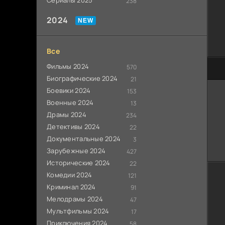
Сериалы 2025
238
2024
Все
Фильмы 2024
570
0
Биографические 2024
21
Боевики 2024
153
Военные 2024
13
Драмы 2024
234
Детективы 2024
22
Документальные 2024
3
Зарубежные 2024
427
Исторические 2024
22
Комедии 2024
121
Криминал 2024
91
Мелодрамы 2024
47
Мультфильмы 2024
17
Приключения 2024
58