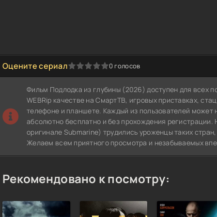
Оцените сериал
0
голосов
1
2
3
4
5
Фильм Подлодка из глубины (2026) доступен для всех 
WEBRip качестве на СмартТВ, игровых приставках, ст
телефоне и планшете. Каждый из пользователей может 
абсолютно бесплатно и без прохождения регистрации. 
оригинале Submarine) трудились уроженцы таких стран,
Желаем всем приятного просмотра и незабываемых впе
Рекомендовано к посмотру: