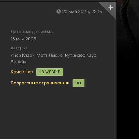
20 май 2026, 22:14
Дата выхода фильма:
18 мая 2026
Актеры:
Киси Кларк, Мэтт Льюис, Рупиндер Каур
Варайч
Качество:
HD WEBRIP
Возрастные ограничения:
18+