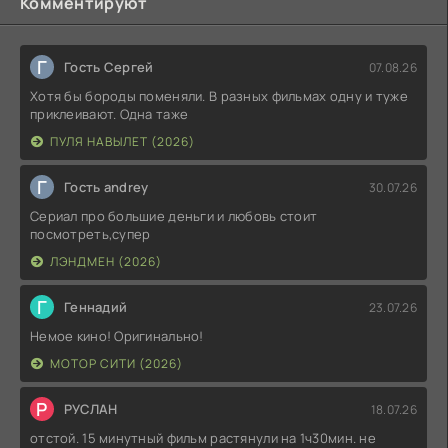
Комментируют
Г
Гость Сергей
07.08.26
Хотя бы бороды поменяли. В разных фильмах одну и туже
приклеивают. Одна таже
ПУЛЯ НАВЫЛЕТ (2026)
Г
Гость andrey
30.07.26
Сериал про большие деньги и любовь стоит
посмотреть,супер
ЛЭНДМЕН (2026)
Г
Геннадий
23.07.26
Немое кино! Оригинально!
МОТОР СИТИ (2026)
Р
РУСЛАН
18.07.26
отстой. 15 минутный фильм растянули на 1ч30мин. не