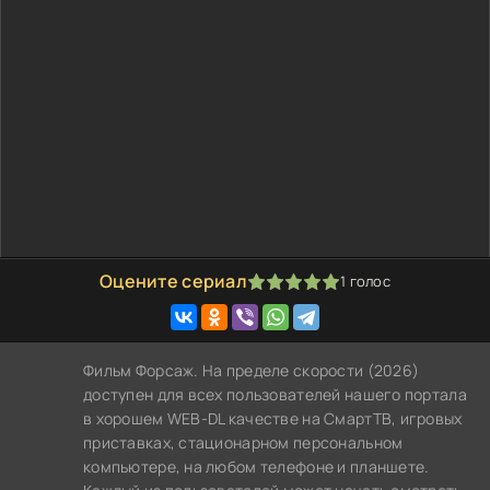
Оцените сериал
1
голос
100
1
2
3
4
5
Фильм Форсаж. На пределе скорости (2026)
доступен для всех пользователей нашего портала
в хорошем WEB-DL качестве на СмартТВ, игровых
приставках, стационарном персональном
компьютере, на любом телефоне и планшете.