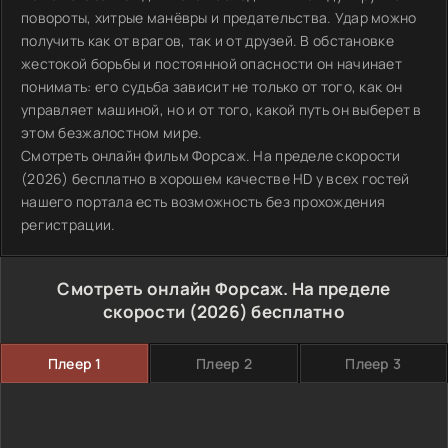
повороты, хитрые манёвры и предательства. Удар можно
получить как от врагов, так и от друзей. В обстановке
жестокой борьбы и постоянной опасности он начинает
понимать: его судьба зависит не только от того, как он
управляет машиной, но и от того, какой путь он выберет в
этом безжалостном мире.
Смотреть онлайн фильм Форсаж. На пределе скорости
(2026) бесплатно в хорошем качестве HD у всех гостей
нашего портала есть возможность без прохождения
регистрации.
Смотреть онлайн Форсаж. На пределе
скорости (2026) бесплатно
Плеер 1
Плеер 2
Плеер 3