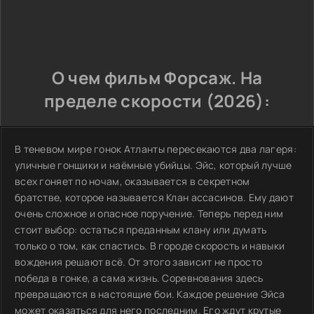
О чем фильм Форсаж. На
пределе скорости (2026):
В теневом мире гонок Атланты пересекаются два лагеря:
уличные гонщики и наёмные убийцы. Эйс, который лучше
всех гоняет по ночам, оказывается в секретном
братстве, которое называется Клан ассасинов. Ему дают
очень сложное и опасное поручение. Теперь перед ним
стоит выбор: остаться преданным клану или думать
только о том, как спастись. В городе скорость и навыки
вождения решают всё. От этого зависит не просто
победа в гонке, а сама жизнь. Соревнования здесь
превращаются в настоящие бои. Каждое решение Эйса
может оказаться для него последним. Его ждут крутые