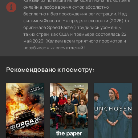
Каждый из пользователей может начать смотреть
онлайн в любое время суток абсолютно
бесплатно и без прохождения регистрации. Над
фильмом Форсаж. На пределе скорости (2026) (в
оригинале Speed Faster) трудились уроженцы
таких стран, как США и премьера состоялась 22
май 2026. Желаем всем приятного просмотра и
незабываемых впечатлений!
Рекомендовано к посмотру: