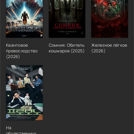
Квантовое
Сомния: Обитель
Железное лёгкое
превосходство
кошмаров (2025)
(2026)
(2026)
На
общественных