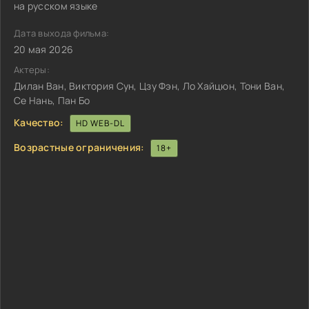
на русском языке
Дата выхода фильма:
20 мая 2026
Актеры:
Дилан Ван, Виктория Сун, Цзу Фэн, Ло Хайцюн, Тони Ван,
Се Нань, Пан Бо
Качество:
HD WEB-DL
Возрастные ограничения:
18+