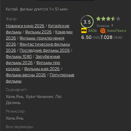
Китай, фильм длится 1 ч 51 мин
Жанр:
3.5
Новинки кино 2026
/
Китайские
8
Голосов:
фильмы
/
Фильмы 2026
/
Комедии
6.50
7.028
2026
/
Фильмы-приключения
(763)
(1305)
2026
/
Фантастические фильмы
2026
/
Последние фильмы 2026
/
Фильмы 1080
/
Зарубежные
фильмы 2026
/
Фильмы про
космос
/
Фильмы мая 2026
/
Фильмы весны 2026
/
Популярные
фильмы
Сценарист:
Хань Янь, Хуан Чаньнин, Лю
Далинь
Режиссер:
Хань Янь
Все переводы: