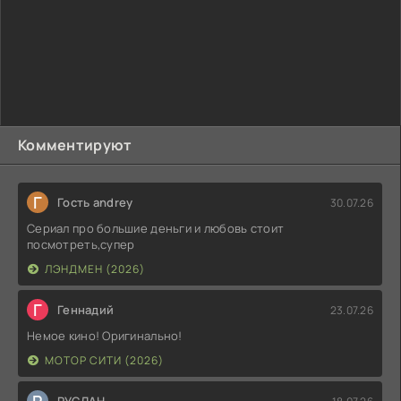
Комментируют
Г
Гость andrey
30.07.26
Сериал про большие деньги и любовь стоит
посмотреть,супер
ЛЭНДМЕН (2026)
Г
Геннадий
23.07.26
Немое кино! Оригинально!
МОТОР СИТИ (2026)