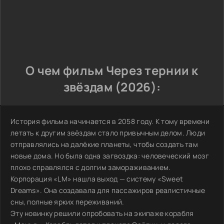
О чем фильм Через тернии к
звёздам (2026):
История фильма начинается в 2058 году. К тому времени
летать к другим звёздам стало привычным делом. Люди
отправлялись на далёкие планеты, чтобы создать там
новые дома. Но была одна загвоздка: человеческий мозг
плохо справлялся с долгим замораживанием.
Корпорация «LM» нашла выход — систему «Sweet
Dreams». Она создавала для пассажиров реалистичные
сны, полные ярких переживаний.
Эту новинку решили опробовать на экипаже корабля