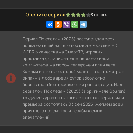
Оцените сериал
3
голоса
80
1
2
3
4
5
Сериал По следам (2025) доступен для всех
пользователей нашего портала в хорошем HD
WEBRip качестве на СмартТВ, игровых
приставках, стационарном персональном
компьютере, на любом телефоне и планшете.
Каждый из пользователей может начать смотреть
онлайн в любое время суток абсолютно
бесплатно и без прохождения регистрации. Над
сериалом По следам (2025) (в оригинале Spuren)
трудились уроженцы таких стран, как Германия и
премьера состоялась 03 сен 2025. Желаем всем
приятного просмотра и незабываемых
впечатлений!