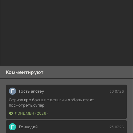
Комментируют
Г
Гость andrey
30.07.26
Сериал про большие деньги и любовь стоит
посмотреть,супер
ЛЭНДМЕН (2026)
Г
Геннадий
23.07.26