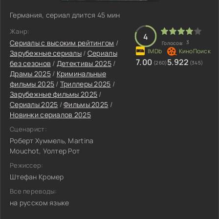
Германия, сериал длится 45 мин
Жанр:
4
Сериалы с высоким рейтингом
/
3
Голосов:
Зарубежные сериалы
/
Сериалы
7.00
5.922
без сезонов
/
Детективы 2025
/
(260)
(345)
Драмы 2025
/
Криминальные
фильмы 2025
/
Триллеры 2025
/
Зарубежные фильмы 2025
/
Сериалы 2025
/
Фильмы 2025
/
Новинки сериалов 2025
Сценарист:
Роберт Хуммель, Martina
Mouchot, Уолтер Рот
Режиссер:
Штефан Кромер
Все переводы:
на русском языке