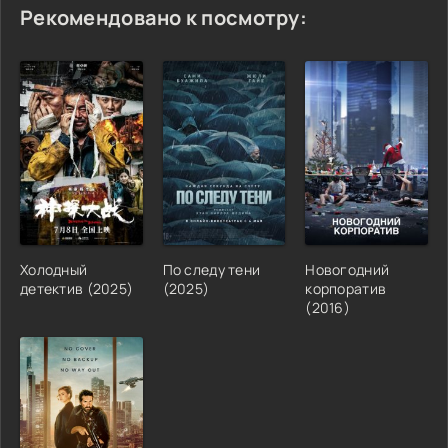
Рекомендовано к посмотру:
Холодный
По следу тени
Новогодний
детектив (2025)
(2025)
корпоратив
(2016)