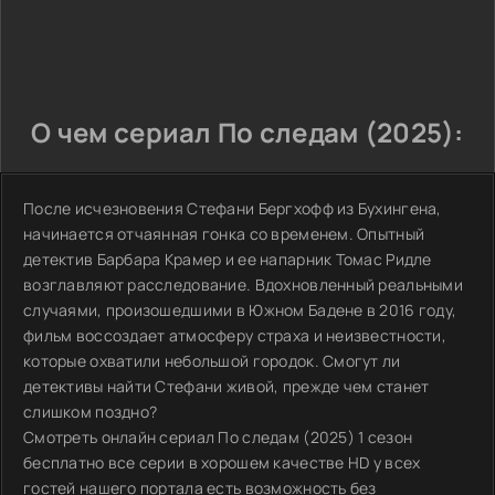
О чем сериал По следам (2025):
После исчезновения Стефани Бергхофф из Бухингена,
начинается отчаянная гонка со временем. Опытный
детектив Барбара Крамер и ее напарник Томас Ридле
возглавляют расследование. Вдохновленный реальными
случаями, произошедшими в Южном Бадене в 2016 году,
фильм воссоздает атмосферу страха и неизвестности,
которые охватили небольшой городок. Смогут ли
детективы найти Стефани живой, прежде чем станет
слишком поздно?
Смотреть онлайн сериал По следам (2025) 1 сезон
бесплатно все серии в хорошем качестве HD у всех
гостей нашего портала есть возможность без