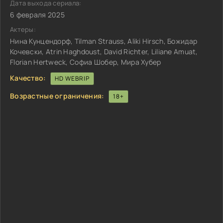
Дата выхода сериала:
6 февраля 2025
Актеры:
Нина Кунцендорф, Tilman Strauss, Aliki Hirsch, Божидар
Кочевски, Atrin Haghdoust, David Richter, Liliane Amuat,
Florian Hertweck, Софиа Шобер, Мира Хубер
Качество:
HD WEBRIP
Возрастные ограничения:
18+