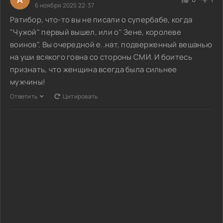
6 ноября 2025 22:37
Ратибор, что-то вы не писали о супербабе, когда
"Чужой" первый вышел, или о" Зене, королеве
воинов". Вы очередной е..нат, подверженный вешанью
на уши всякого говна со стороны СМИ. И боитесь
признать, что женщина всегда была сильнее
мужчины!
Ответить
Цитировать