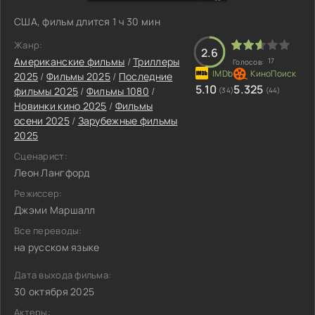
США, фильм длится 1 ч 30 мин
Жанр:
2.6
Американские фильмы
/
Триллеры
17
Голосов:
2025
/
Фильмы 2025
/
Последние
5.10
5.325
фильмы 2025
/
Фильмы 1080
/
(34)
(44)
Новинки кино 2025
/
Фильмы
осени 2025
/
Зарубежные фильмы
2025
Сценарист:
Леон Лангфорд
Режиссер:
Джэми Маршалл
Все переводы:
на русском языке
Дата выхода фильма:
30 октября 2025
Актеры: