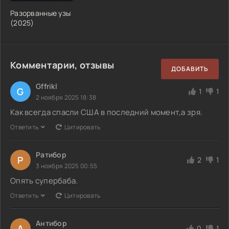
Разорванные узы
(2025)
Комментарии, отзывы
ДОБАВИТЬ
Gffrikl
G
1
1
2 ноября 2025 18:38
Как всегда спасли США в последний момент,а зря.
Ответить
Цитировать
Ратибор
Р
2
1
3 ноября 2025 00:55
Опять супербаба.
Ответить
Цитировать
Антибор
А
0
1