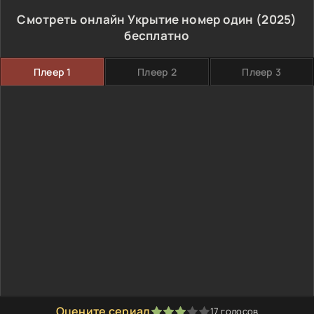
Смотреть онлайн Укрытие номер один (2025)
бесплатно
Плеер 1
Плеер 2
Плеер 3
Оцените сериал
17
голосов
60
1
2
3
4
5