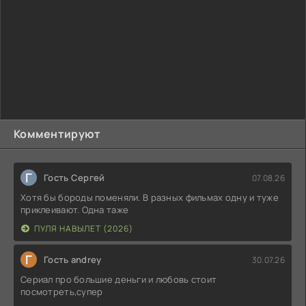
Комментируют
Г
Гость Сергей
07.08.26
Хотя бы бороды поменяли. В разных фильмах одну и туже
приклеивают. Одна таже
ПУЛЯ НАВЫЛЕТ (2026)
Г
Гость andrey
30.07.26
Сериал про большие деньги и любовь стоит
посмотреть,супер